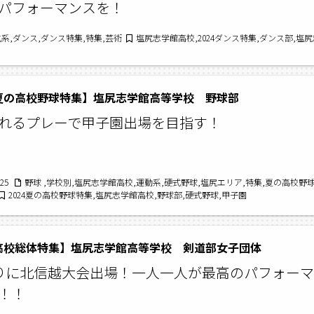
パフォーマンスを！
系,ダンス,ダンス特集,特集,芸術
塩尻志学館高校,2024ダンス特集,ダンス部,
4夏の高校野球特集】塩尻志学館高等学校 野球部
れるプレーで甲子園出場を目指す！
/25
野球 ,学校別,塩尻志学館高校,運動系,硬式野球,塩尻エリア,特集,夏の高校野
2024夏の高校野球特集,塩尻志学館高校,野球部,硬式野球,甲子園
4高校総体特集】塩尻志学館高等学校 剣道部女子団体
りに北信越大会出場！一人一人が最高のパフォーマ
！！