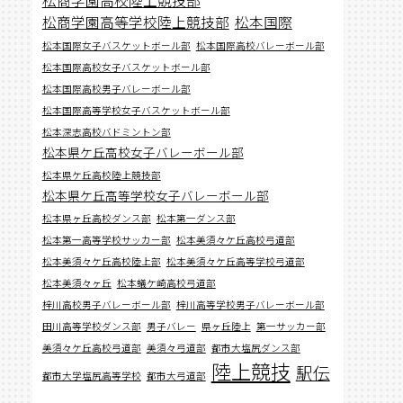
松商学園高等学校陸上競技部
松本国際
松本国際女子バスケットボール部
松本国際高校バレーボール部
松本国際高校女子バスケットボール部
松本国際高校男子バレーボール部
松本国際高等学校女子バスケットボール部
松本深志高校バドミントン部
松本県ケ丘高校女子バレーボール部
松本県ケ丘高校陸上競技部
松本県ケ丘高等学校女子バレーボール部
松本県ヶ丘高校ダンス部
松本第一ダンス部
松本第一高等学校サッカー部
松本美須々ケ丘高校弓道部
松本美須々ケ丘高校陸上部
松本美須々ケ丘高等学校弓道部
松本美須々ヶ丘
松本蟻ケ崎高校弓道部
梓川高校男子バレーボール部
梓川高等学校男子バレーボール部
田川高等学校ダンス部
男子バレー
県ヶ丘陸上
第一サッカー部
美須々ケ丘高校弓道部
美須々弓道部
都市大塩尻ダンス部
陸上競技
駅伝
都市大学塩尻高等学校
都市大弓道部