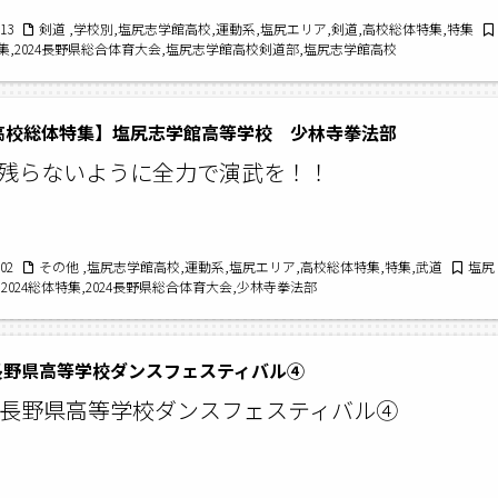
/13
剣道 ,学校別,塩尻志学館高校,運動系,塩尻エリア,剣道,高校総体特集,特集
特集,2024長野県総合体育大会,塩尻志学館高校剣道部,塩尻志学館高校
4高校総体特集】塩尻志学館高等学校 少林寺拳法部
残らないように全力で演武を！！
/02
その他 ,塩尻志学館高校,運動系,塩尻エリア,高校総体特集,特集,武道
塩尻
2024総体特集,2024長野県総合体育大会,少林寺拳法部
長野県高等学校ダンスフェスティバル④
回長野県高等学校ダンスフェスティバル④