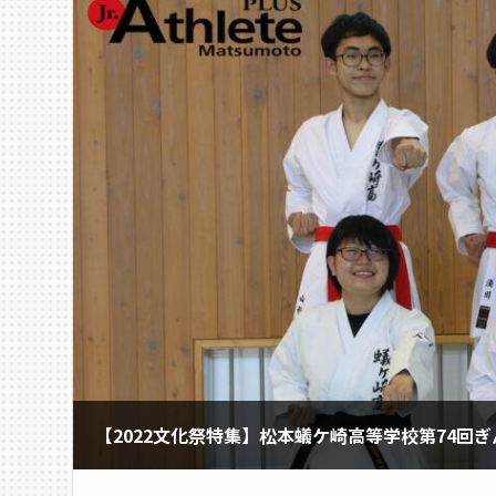
【2022文化祭特集】松本蟻ケ崎高等学校第74回