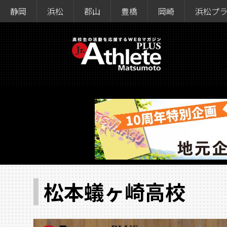
静岡
浜松
郡山
豊橋
岡崎
浜松プ
松本蟻ヶ崎高校