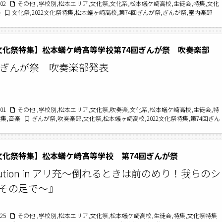
/02
その他 ,学校別,松本エリア,文化祭,文化系,松本蟻ケ崎高校,生徒会,特集,文化
楽
文化祭,2022文化祭特集,松本蟻ヶ崎高校,第74回ぎんが祭,ぎんが祭,室内楽部
2文化祭特集】松本蟻ケ崎高等学校第74回ぎんが祭 吹奏楽部
回ぎんが祭 吹奏楽部発表
/01
その他 ,学校別,松本エリア,文化祭,吹奏楽,文化系,松本蟻ケ崎高校,生徒会,特
特集,音楽
ぎんが祭,吹奏楽部,文化祭,松本蟻ヶ崎高校,2022文化祭特集,第74回ぎん
2文化祭特集】松本蟻ケ崎高等学校 第74回ぎんが祭
lution in アリ充～倒れるときは前のめり！我らのシ
その足で～』
/25
その他 ,学校別,松本エリア,文化祭,松本蟻ケ崎高校,生徒会,特集,文化祭特集