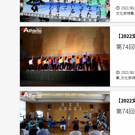
2022/08
文化祭特集
【202
第74
2022/08
集,文化祭
【202
第74