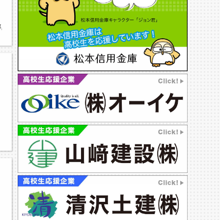
2022文化祭特集,第74回ぎんが祭