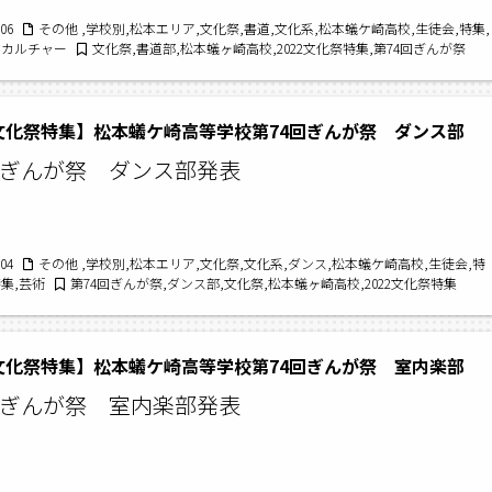
/06
その他 ,学校別,松本エリア,文化祭,書道,文化系,松本蟻ケ崎高校,生徒会,特集,
,カルチャー
文化祭,書道部,松本蟻ヶ崎高校,2022文化祭特集,第74回ぎんが祭
2文化祭特集】松本蟻ケ崎高等学校第74回ぎんが祭 ダンス部
回ぎんが祭 ダンス部発表
/04
その他 ,学校別,松本エリア,文化祭,文化系,ダンス,松本蟻ケ崎高校,生徒会,特
特集,芸術
第74回ぎんが祭,ダンス部,文化祭,松本蟻ヶ崎高校,2022文化祭特集
2文化祭特集】松本蟻ケ崎高等学校第74回ぎんが祭 室内楽部
回ぎんが祭 室内楽部発表