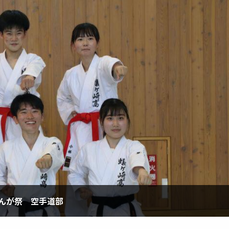
ぎんが祭 空手道部