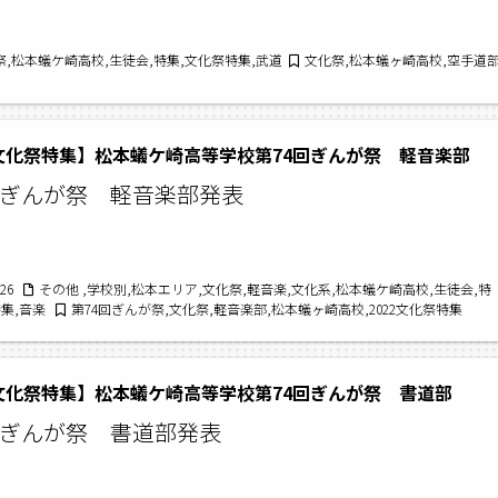
祭,松本蟻ケ崎高校,生徒会,特集,文化祭特集,武道
文化祭,松本蟻ヶ崎高校,空手道部,
2文化祭特集】松本蟻ケ崎高等学校第74回ぎんが祭 軽音楽部
回ぎんが祭 軽音楽部発表
/26
その他 ,学校別,松本エリア,文化祭,軽音楽,文化系,松本蟻ケ崎高校,生徒会,特
特集,音楽
第74回ぎんが祭,文化祭,軽音楽部,松本蟻ヶ崎高校,2022文化祭特集
2文化祭特集】松本蟻ケ崎高等学校第74回ぎんが祭 書道部
回ぎんが祭 書道部発表