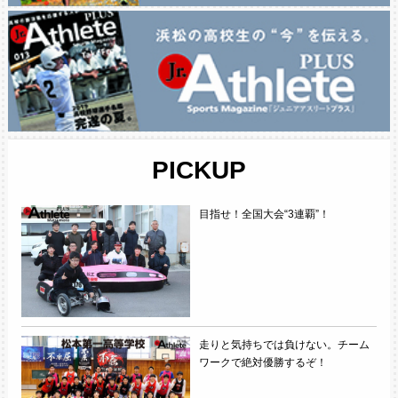
PICKUP
目指せ！全国大会“3連覇”！
走りと気持ちでは負けない。チーム
ワークで絶対優勝するぞ！