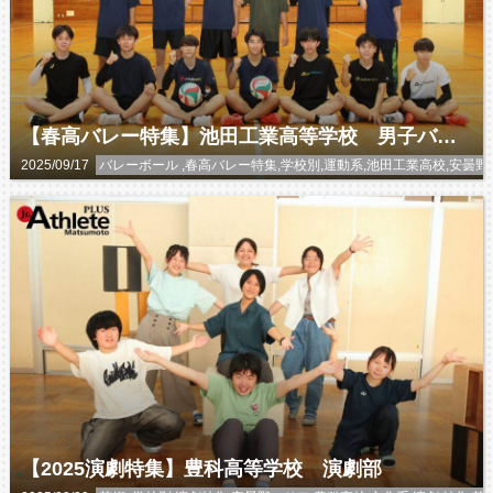
【春高バレー特集】池田工業高等学校 男子バレーボール部
2025/09/17
バレーボール ,春高バレー特集,学校別,運動系,池田工業高校,安曇野
【2025演劇特集】豊科高等学校 演劇部