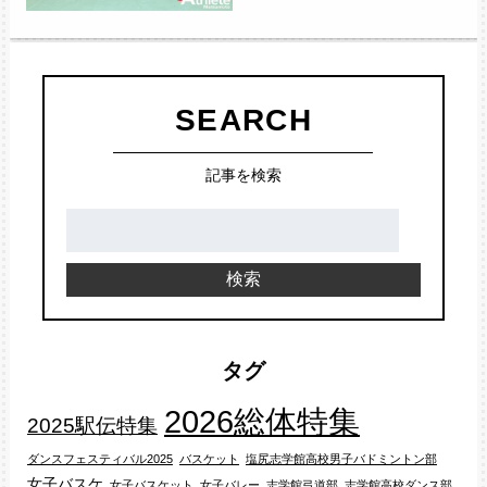
SEARCH
記事を検索
検
索:
検索
タグ
2026総体特集
2025駅伝特集
ダンスフェスティバル2025
バスケット
塩尻志学館高校男子バドミントン部
女子バスケ
女子バスケット
女子バレー
志学館弓道部
志学館高校ダンス部