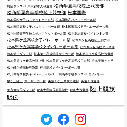
松商学園高校陸上競技部
懸陵ダンス部
東京都市大弓道部
松商学園高等学校陸上競技部
松本国際
松本国際女子バスケットボール部
松本国際高校バレーボール部
松本国際高校女子バスケットボール部
松本国際高校男子バレーボール部
松本国際高等学校女子バスケットボール部
松本深志高校バドミントン部
松本県ケ丘高校女子バレーボール部
松本県ケ丘高校陸上競技部
松本県ケ丘高等学校女子バレーボール部
松本県ヶ丘高校ダンス部
松本第一ダンス部
松本第一高等学校サッカー部
松本美須々ケ丘高校弓道部
松本美須々ケ丘高校陸上部
松本美須々ケ丘高等学校弓道部
松本美須々ヶ丘
松本蟻ケ崎高校弓道部
梓川高校男子バレーボール部
梓川高等学校男子バレーボール部
田川高等学校ダンス部
男子バレー
県ヶ丘陸上
第一サッカー部
美須々ケ丘高校弓道部
美須々弓道部
陸上競技
都市大塩尻ダンス部
都市大学塩尻高等学校
都市大弓道部
駅伝