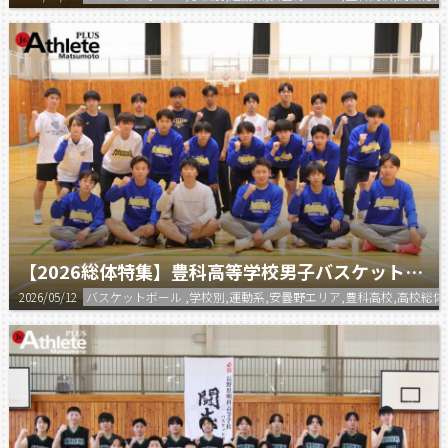
【2026総体特集】豊科高等学校男子バスケットボール部
2026/05/12
バスケットボール ,学校別,運動系,安曇野エリア,豊科高校,高校総体