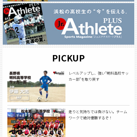
PICKUP
レベルアップし、強い“明科高校サッ
カー部”を取り戻す
走りと気持ちでは負けない。チーム
ワークで絶対優勝するぞ！