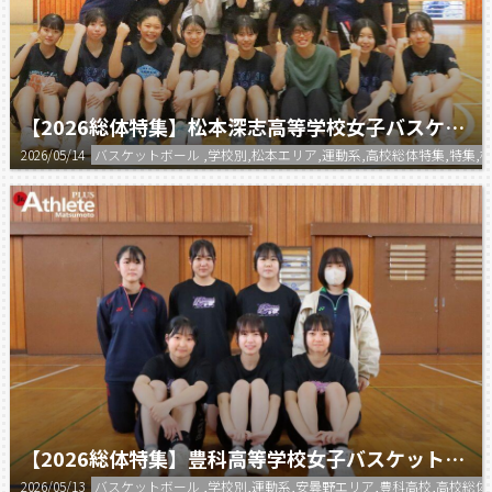
【2026総体特集】松本深志高等学校女子バスケットボール部
2026/05/14
バスケットボール ,学校別,松本エリア,運動系,高校総体特集,特集
【2026総体特集】豊科高等学校女子バスケットボール部
2026/05/13
バスケットボール ,学校別,運動系,安曇野エリア,豊科高校,高校総体