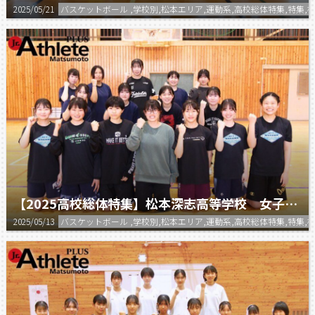
2025/05/21
バスケットボール ,学校別,松本エリア,運動系,高校総体特集,特集
【2025高校総体特集】松本深志高等学校 女子バスケットボール部
2025/05/13
バスケットボール ,学校別,松本エリア,運動系,高校総体特集,特集