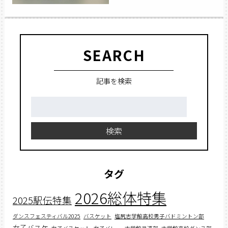
SEARCH
記事を検索
検
索:
検索
タグ
2026総体特集
2025駅伝特集
ダンスフェスティバル2025
バスケット
塩尻志学館高校男子バドミントン部
女子バスケ