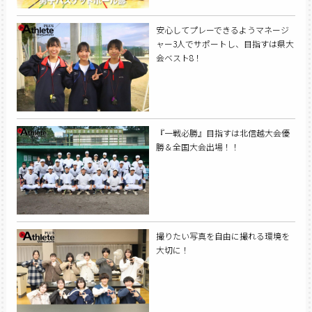
安心してプレーできるようマネージ
ャー3人でサポートし、目指すは県大
会ベスト8！
『一戦必勝』目指すは北信越大会優
勝＆全国大会出場！！
撮りたい写真を自由に撮れる環境を
大切に！