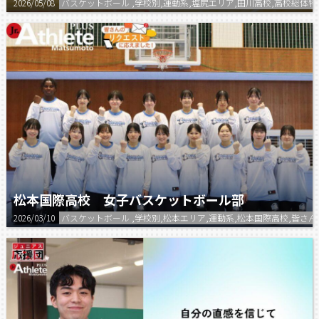
2026/05/08
バスケットボール ,学校別,運動系,塩尻エリア,田川高校,高校総体特
松本国際高校 女子バスケットボール部
2026/03/10
バスケットボール ,学校別,松本エリア,運動系,松本国際高校,皆