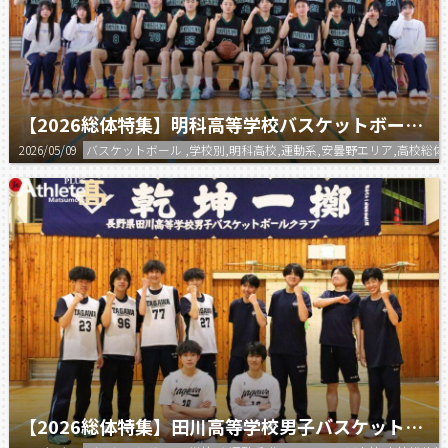
【2026総体特集】明科高等学校バスケットボール部
2026/05/09
バスケットボール ,学校別,明科高校,運動系,安曇野エリア,高校総体
【2026総体特集】田川高等学校男子バスケットボール部