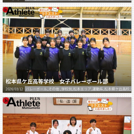
松本県ケ丘高等学校 女子バレーボール部
2026/03/12
バレーボール,その他 ,学校別,松本エリア,運動系,松本県ケ丘高