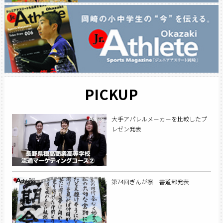
PICKUP
大手アパレルメーカーを比較したプ
レゼン発表
第74回ぎんが祭 書道部発表