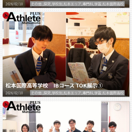
2026/02/10
その他 ,探究,学校別,松本エリア,専門科,学習,松本国際高校
松本国際高等学校 IBコース TOK展示①
2026/02/10
その他 ,探究,学校別,松本エリア,専門科,学習,松本国際高校