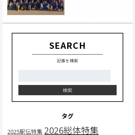
SEARCH
記事を検索
検
索:
検索
タグ
2026総体特集
2025駅伝特集