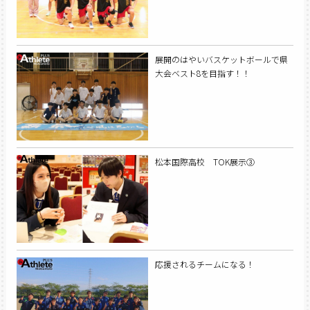
展開のはやいバスケットボールで県
大会ベスト8を目指す！！
松本国際高校 TOK展示③
応援されるチームになる！