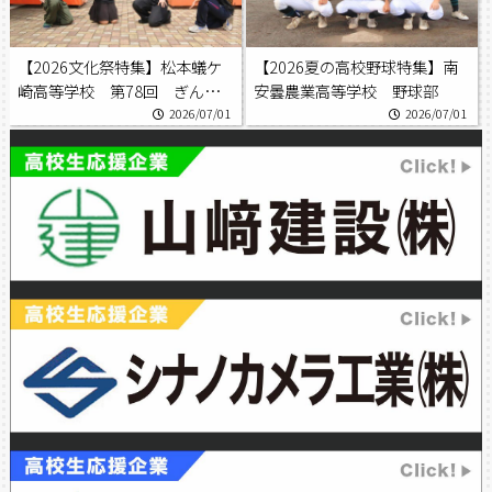
【2026文化祭特集】松本蟻ケ
【2026夏の高校野球特集】南
崎高等学校 第78回 ぎんが
安曇農業高等学校 野球部
祭
2026/07/01
2026/07/01