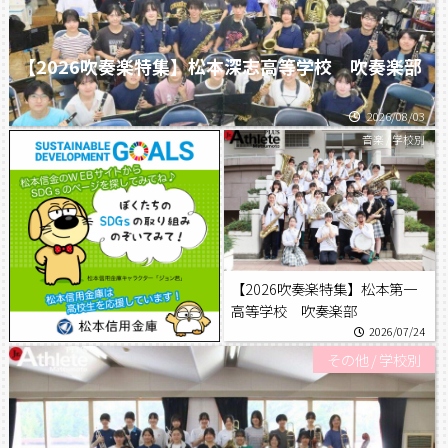
【2026吹奏楽特集】松本深志高等学校 吹奏楽部
2026/08/03
音楽
/
学校別
【2026吹奏楽特集】松本第一
高等学校 吹奏楽部
2026/07/24
その他
/
学校別