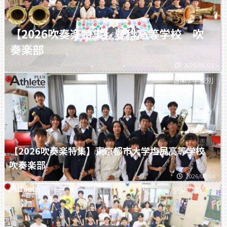
【2026吹奏楽特集】豊科高等学校 吹
奏楽部
2026/08/05
音楽
/
学校別
【2026吹奏楽特集】東京都市大学塩尻高等学校
吹奏楽部
2026/08/04
音楽
/
学校別