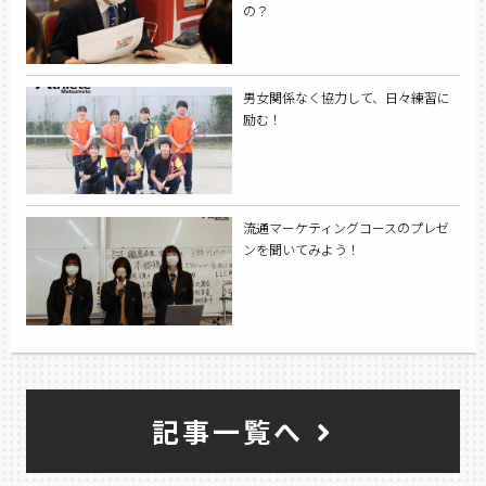
の？
男女関係なく協力して、日々練習に
励む！
流通マーケティングコースのプレゼ
ンを聞いてみよう！
記事一覧へ