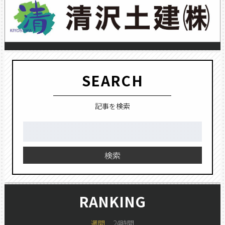
SEARCH
記事を検索
検
索:
検索
RANKING
週間
24時間