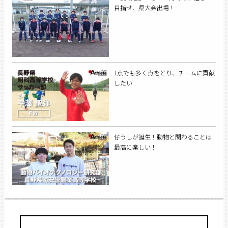
目指せ、県大会出場！
1点でも多く点をとり、チームに貢献
したい
仔うしが誕生！動物と関わることは
最高に楽しい！