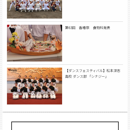
第63回 香椿祭 食物科発表
【ダンスフェスティバル】松本深志
高校 ダンス部 「シナジー」