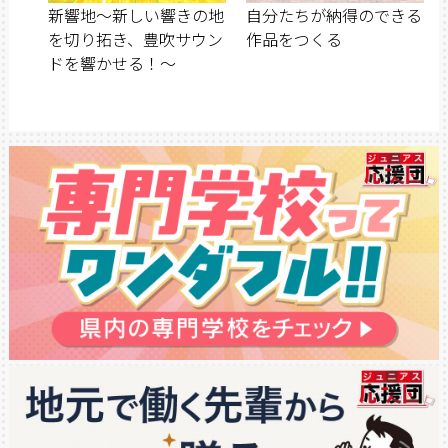
新響地～新しい響きの地
自分たちが納得のできる
を切り拓き、豊吹サウン
作品をつくる
ドを響かせる！～