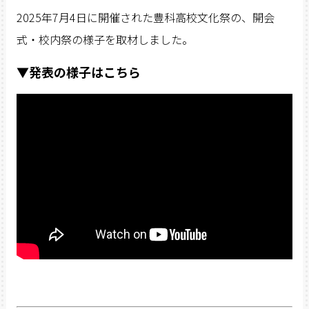
2025
年
7
月4日に開催された豊科高校文化祭の、開会
式・校内祭の様子を取材しました。
▼
発表の様子はこちら