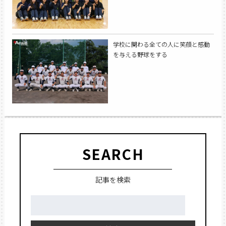
学校に関わる全ての人に笑顔と感動
を与える野球をする
SEARCH
記事を検索
検
索: