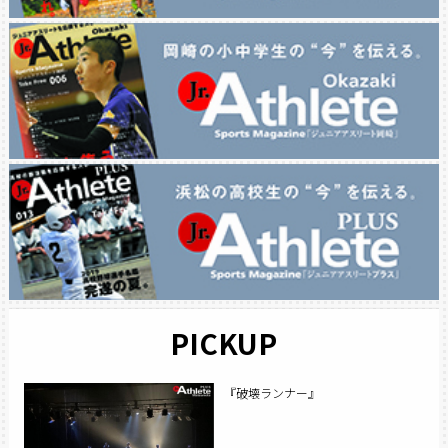
PICKUP
『破壊ランナー』