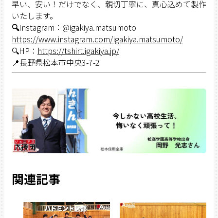
早い、安い！だけでなく、親切丁寧に、真心込めて製作
いたします。
🔍
Instagram：@igakiya.matsumoto
https://www.instagram.com/igakiya.matsumoto/
🔍HP：
https://tshirt.igakiya.jp/
📍長野県松本市中央3-7-2
関連記事