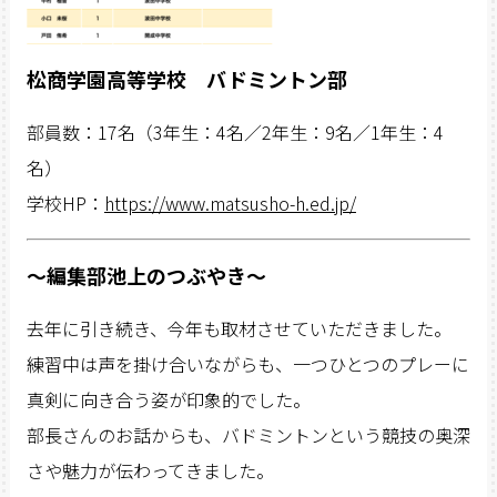
松商学園高等学校 バドミントン部
部員数：17名（3年生：4名／2年生：9名／1年生：4
名）
学校HP：
https://www.matsusho-h.ed.jp/
〜編集部池上のつぶやき〜
去年に引き続き、今年も取材させていただきました。
練習中は声を掛け合いながらも、一つひとつのプレーに
真剣に向き合う姿が印象的でした。
部長さんのお話からも、バドミントンという競技の奥深
さや魅力が伝わってきました。