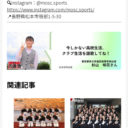
🔍
Instagram：@mosc.sports
https://www.instagram.com/mosc.sports/
📍長野県松本市笹部1-5-30
関連記事