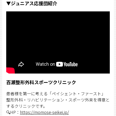
▼ジュニアス応援団紹介
百瀬整形外科スポーツクリニック
患者様を第一に考える「ペイシェント・ファースト」
整形外科・リハビリテーション・スポーツ外来を得意と
するクリニックです。
🔍HP：
https://momose-seikei.jp/