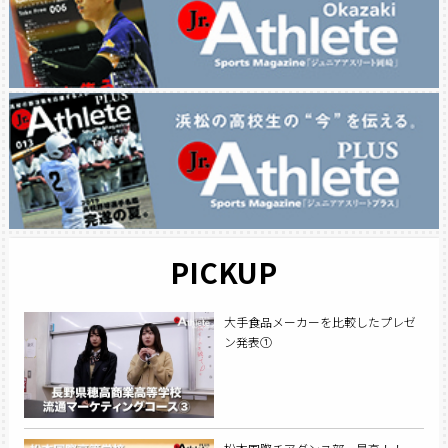
PICKUP
大手食品メーカーを比較したプレゼ
ン発表①