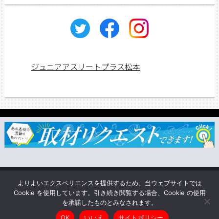
ジュニアアスリートプラス松本
ジュニアス応援団一覧
取材依頼・リクエスト
TSUNAGU
よりよいエクスペリエンスを提供するため、当ウェブサイトでは
企業情報
Cookie を使用しています。引き続き閲覧する場合、Cookie の使用
を承諾したものとみなされます。
Copyright © ジュニアアスリートプラス松本 All rights reserved.
OK
いいえ
サイトポリシー