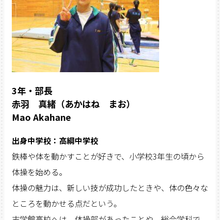
3年・部長
赤羽 真緒（あかはね まお）
Mao Akahane
出身中学校：高綱中学校
鉄棒や体を動かすことが好きで、小学校3年生の頃から
体操を始める。
体操の魅力は、新しい技が成功したときや、体の色々な
ところを動かせる点だという。
志学館高校へは、体操部があったことや、総合学科で