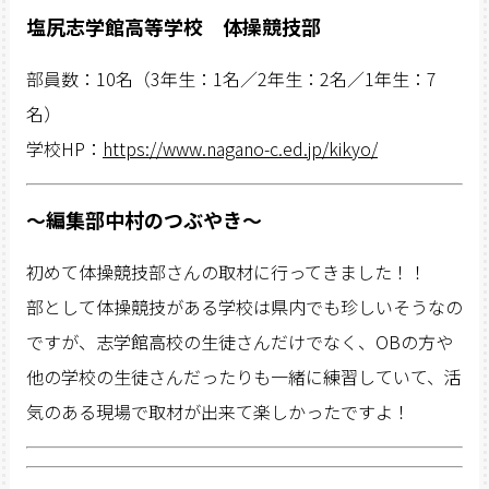
塩尻志学館高等学校 体操競技部
部員数：10名（3年生：1名／2年生：2名／1年生：7
名）
学校HP：
https://www.nagano-c.ed.jp/kikyo/
〜編集部中村のつぶやき〜
初めて体操競技部さんの取材に行ってきました！！
部として体操競技がある学校は県内でも珍しいそうなの
ですが、志学館高校の生徒さんだけでなく、OBの方や
他の学校の生徒さんだったりも一緒に練習していて、活
気のある現場で取材が出来て楽しかったですよ！