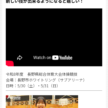
新しい技が出来るようになると嬉しい！
令和8年度 長野県総合体育大会体操競技
会場：長野市ホワイトリング（サブアリーナ）
日時：5/30（土）・5/31（日）