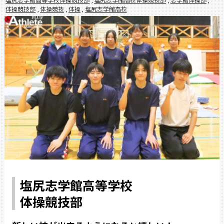
体操競技部
,
体操競技
,
体操
,
塩尻志学館高校
塩尻志学館高等学校
体操競技部