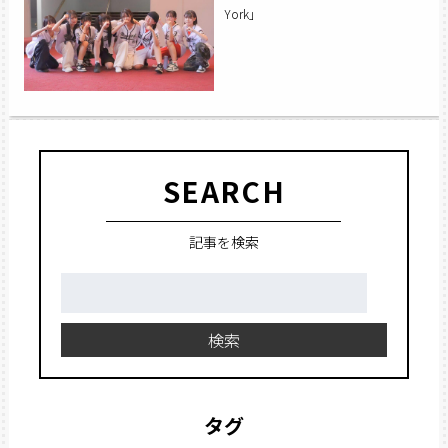
York」
SEARCH
記事を検索
検
索:
検索
タグ