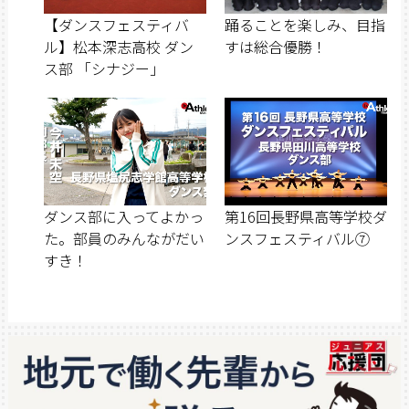
【ダンスフェスティバ
踊ることを楽しみ、目指
ル】松本深志高校 ダン
すは総合優勝！
ス部 「シナジー」
ダンス部に入ってよかっ
第16回長野県高等学校ダ
た。部員のみんながだい
ンスフェスティバル⑦
すき！