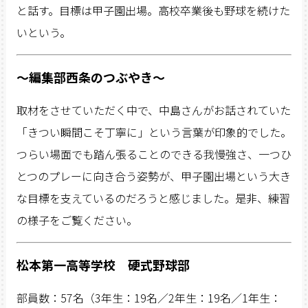
と話す。目標は甲子園出場。高校卒業後も野球を続けた
いという。
〜編集部西条のつぶやき〜
取材をさせていただく中で、中島さんがお話されていた
「きつい瞬間こそ丁寧に」という言葉が印象的でした。
つらい場面でも踏ん張ることのできる我慢強さ、一つひ
とつのプレーに向き合う姿勢が、甲子園出場という大き
な目標を支えているのだろうと感じました。是非、練習
の様子をご覧ください。
松本第一高等学校 硬式野球部
部員数：57名（3年生：19名／2年生：19名／1年生：