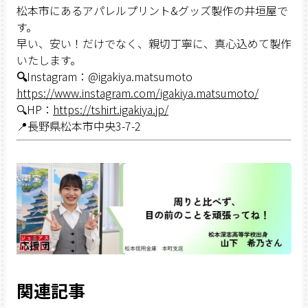
松本市にあるアパレルプリント&グッズ製作の井垣屋で
す。
早い、安い！だけでなく、親切丁寧に、真心込めて製作
いたします。
🔍
Instagram：@igakiya.matsumoto
https://www.instagram.com/igakiya.matsumoto/
🔍HP：
https://tshirt.igakiya.jp/
📍長野県松本市中央3-7-2
関連記事