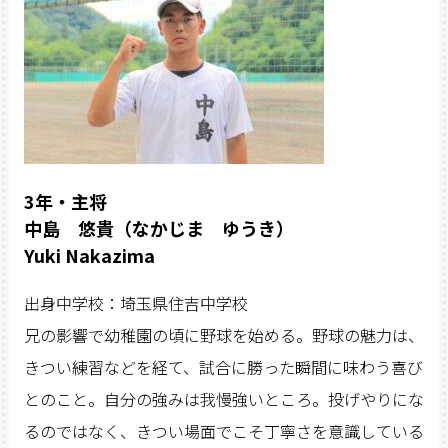
3年・主将
中島 悠貴（なかじま ゆうき）
Yuki Nakazima
出身中学校：埼玉県住吉中学校
兄の影響で幼稚園の頃に野球を始める。野球の魅力は、
きつい練習などを経て、試合に勝った瞬間に味わう喜び
とのこと。自分の強みは我慢強いところ。投げやりにな
るのではなく、きつい場面でこそ丁寧さを意識している