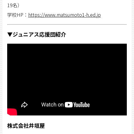
19名）
学校HP：
https://www.matsumoto1-h.ed.jp
▼ジュニアス応援団紹介
株式会社井垣屋