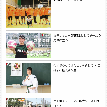
女子サッカー部1期生としてチームの
先頭に立つ
今までやってきたことを信じて･･･目
指すは県大会入賞！
目を引くプレーで、県大会出場を目
指す！