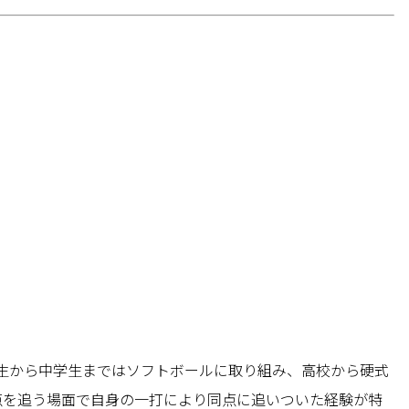
生から中学生まではソフトボールに取り組み、高校から硬式
点を追う場面で自身の一打により同点に追いついた経験が特