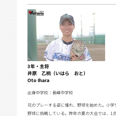
3年・主将
井原 乙桃（いはら おと）
Oto Ihara
出身中学校：長峰中学校
兄のプレーする姿に憧れ、野球を始めた。小学
野球に挑戦している。昨年の夏の大会では、1