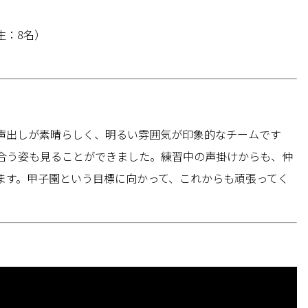
生：8名）
声出しが素晴らしく、明るい雰囲気が印象的なチームです
合う姿も見ることができました。練習中の声掛けからも、仲
ます。甲子園という目標に向かって、これからも頑張ってく