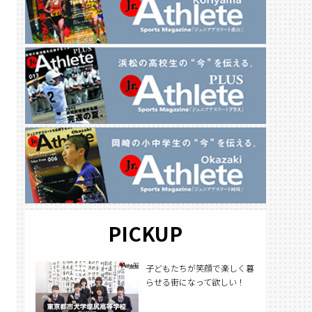
PICKUP
子どもたちが笑顔で楽しく暮
らせる街になって欲しい！