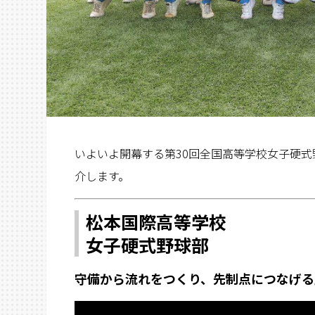
いよいよ
開幕する第30回全国高等学校女子硬式
介します。
松本国際高等学校
女子硬式野球部
守備から流れをつくり、先制点につなげる