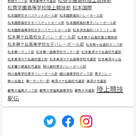
懸陵ダンス部
東京都市大弓道部
松商学園高等学校陸上競技部
松本国際
松本国際女子バスケットボール部
松本国際高校バレーボール部
松本国際高校女子バスケットボール部
松本国際高校男子バレーボール部
松本国際高等学校女子バスケットボール部
松本深志高校バドミントン部
松本県ケ丘高校女子バレーボール部
松本県ケ丘高校陸上競技部
松本県ケ丘高等学校女子バレーボール部
松本県ヶ丘高校ダンス部
松本第一ダンス部
松本第一高等学校サッカー部
松本美須々ケ丘高校弓道部
松本美須々ケ丘高校陸上部
松本美須々ケ丘高等学校弓道部
松本美須々ヶ丘
松本蟻ケ崎高校弓道部
梓川高校男子バレーボール部
梓川高等学校男子バレーボール部
田川高等学校ダンス部
男子バレー
県ヶ丘陸上
第一サッカー部
美須々ケ丘高校弓道部
美須々弓道部
陸上競技
都市大塩尻ダンス部
都市大学塩尻高等学校
都市大弓道部
駅伝