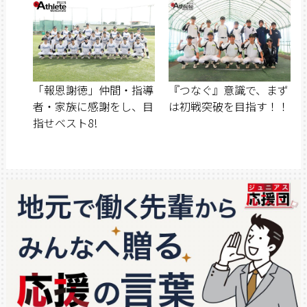
「報恩謝徳」仲間・指導
『つなぐ』意識で、まず
者・家族に感謝をし、目
は初戦突破を目指す！！
指せベスト8!