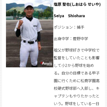
塩原 聖也(しおはら せいや)
Seiya Shiohara
ポジション：捕手
出身中学：菅野中学
祖父が野球好きで中学校で
監督をしていたことも影響
して小2から野球を始め
る。自分の目標である甲子
園に行くために松商学園高
校硬式野球部へ入部し、キ
ャプテンもやりたかったと
いう。野球をしている一日