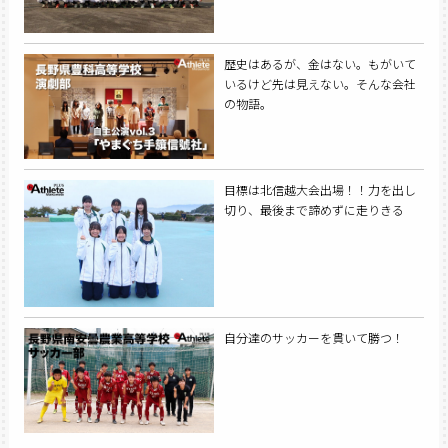
歴史はあるが、金はない。もがいて
いるけど先は見えない。そんな会社
の物語。
目標は北信越大会出場！！力を出し
切り、最後まで諦めずに走りきる
自分達のサッカーを貫いて勝つ！