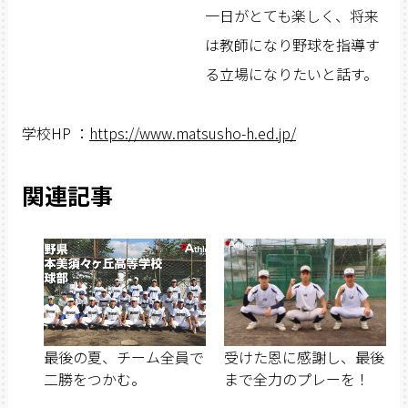
一日がとても楽しく、将来
は教師になり野球を指導す
る立場になりたいと話す。
学校HP ：
https://www.matsusho-h.ed.jp/
関連記事
最後の夏、チーム全員で
受けた恩に感謝し、最後
二勝をつかむ。
まで全力のプレーを！