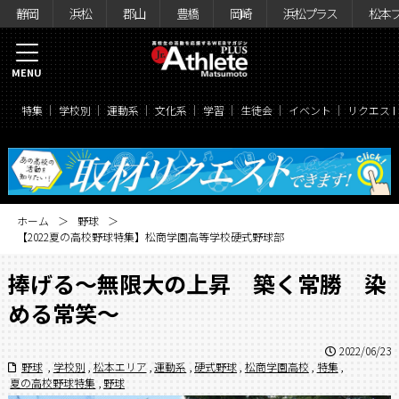
静岡
浜松
郡山
豊橋
岡崎
浜松プラス
松本
MENU
特集
学校別
運動系
文化系
学習
生徒会
イベント
リクエス
ホーム
野球
【2022夏の高校野球特集】松商学園高等学校硬式野球部
捧げる～無限大の上昇 築く常勝 染
める常笑～
2022/06/23
野球
,
学校別
,
松本エリア
,
運動系
,
硬式野球
,
松商学園高校
,
特集
,
夏の高校野球特集
,
野球