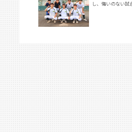
し、悔いのない試