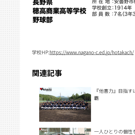
学校HP:
https://www.nagano-c.ed.jp/hotakach/
関連記事
『他喜力』目指す
覇
一人ひとりの個性