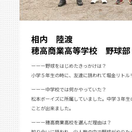
相内 陸渡
穂高商業高等学校 野球部
ーーー野球をはじめたきっかけは？
小学５年生の時に、友達に誘われて堀金リトル
ーーー中学校では何かやっていた？
松本ボーイズに所属していました。中学３年生
ことが出来ました。
ーーー穂高商業高校を選んだ理由は？
知り合いに誘われ、少人数の中で野球がやりた