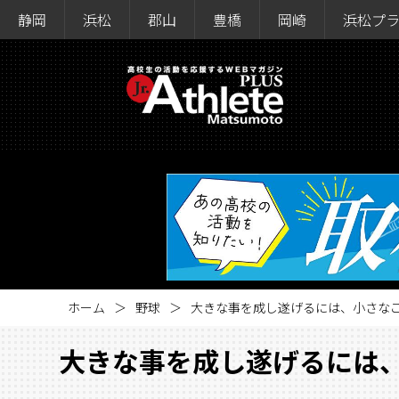
静岡
浜松
郡山
豊橋
岡崎
浜松プ
ホーム
野球
大きな事を成し遂げるには、小さな
大きな事を成し遂げるには