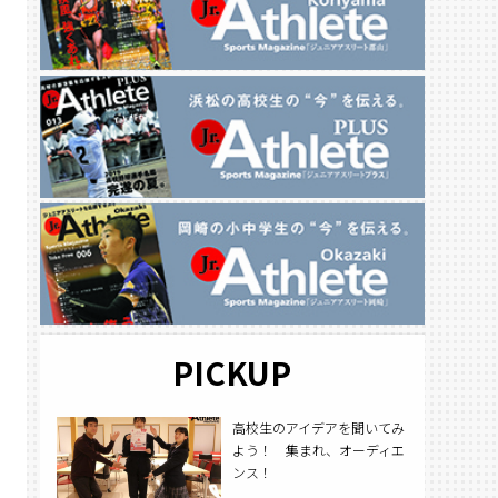
PICKUP
高校生のアイデアを聞いてみ
よう！ 集まれ、オーディエ
ンス！