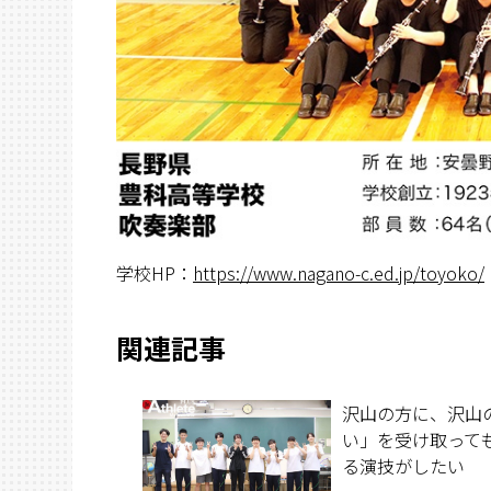
学校HP：
https://www.nagano-c.ed.jp/toyoko/
関連記事
沢山の方に、沢山
い」を受け取って
る演技がしたい