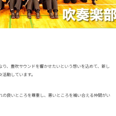
なり、豊吹サウンドを響かせたいという想いを込めて、新し
々活動しています。
れの良いところを尊重し、悪いところを補い合える仲間がい