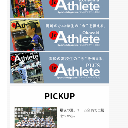
PICKUP
最後の夏、チーム全員で二勝
をつかむ。