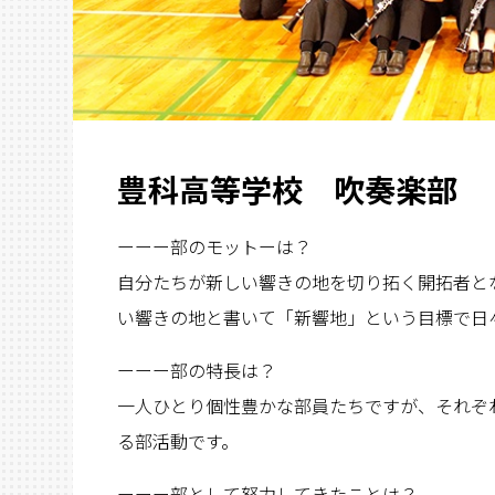
豊科高等学校 吹奏楽部
ーーー部のモットーは？
自分たちが新しい響きの地を切り拓く開拓者と
い響きの地と書いて「新響地」という目標で日
ーーー部の特長は？
一人ひとり個性豊かな部員たちですが、それぞ
る部活動です。
ーーー部として努力してきたことは？