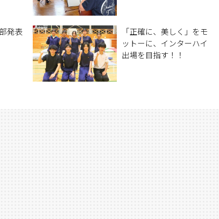
劇部発表
「正確に、美しく」をモ
ットーに、インターハイ
出場を目指す！！