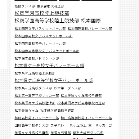
懸陵ダンス部
東京都市大弓道部
松商学園高校陸上競技部
松商学園高等学校陸上競技部
松本国際
松本国際女子バスケットボール部
松本国際高校バレーボール部
松本国際高校女子バスケットボール部
松本国際高校男子バレーボール部
松本国際高等学校女子バスケットボール部
松本深志高校バドミントン部
松本県ケ丘高校女子バレーボール部
松本県ケ丘高校陸上競技部
松本県ケ丘高等学校女子バレーボール部
松本県ヶ丘高校ダンス部
松本第一ダンス部
松本第一高等学校サッカー部
松本美須々ケ丘高校弓道部
松本美須々ケ丘高校陸上部
松本美須々ケ丘高等学校弓道部
松本美須々ヶ丘
松本蟻ケ崎高校弓道部
梓川高校男子バレーボール部
梓川高等学校男子バレーボール部
田川高等学校ダンス部
男子バレー
県ヶ丘陸上
第一サッカー部
美須々ケ丘高校弓道部
美須々弓道部
都市大塩尻ダンス部