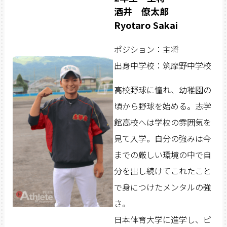
酒井 僚太郎
Ryotaro Sakai
ポジション：主将
出身中学校：筑摩野中学校
高校野球に憧れ、幼稚園の
頃から野球を始める。志学
館高校へは学校の雰囲気を
見て入学。
自分の強みは今
までの厳しい環境の中で自
分を出し続けてこれたこと
で身につけたメンタルの強
さ。
日本体育大学に進学し、ピ