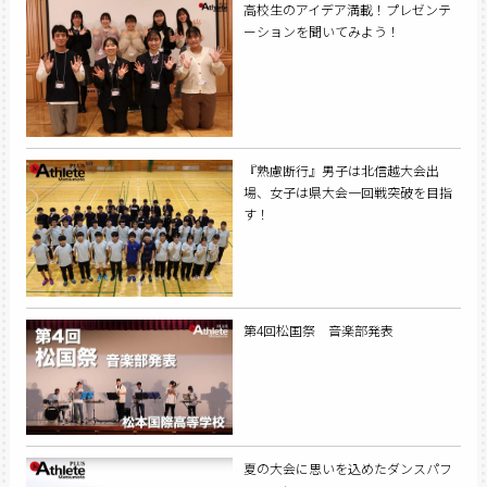
高校生のアイデア満載！プレゼンテ
ーションを聞いてみよう！
『熟慮断行』男子は北信越大会出
場、女子は県大会一回戦突破を目指
す！
第4回松国祭 音楽部発表
夏の大会に思いを込めたダンスパフ