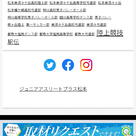
松本美須々ケ丘高校陸上部
松本美須々ケ丘高等学校弓道部
松本美須々ヶ丘
松本蟻ケ崎高校弓道部
梓川高校男子バレーボール部
梓川高等学校男子バレーボール部
田川高等学校ダンス部
男子バレー
県ヶ丘陸上
第一サッカー部
美須々ケ丘高校弓道部
美須々弓道部
陸上競技
都市大塩尻ダンス部
都市大学塩尻高等学校
都市大弓道部
駅伝
ジュニアアスリートプラス松本