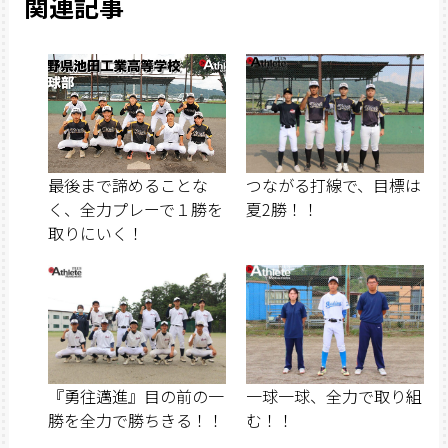
関連記事
最後まで諦めることな
つながる打線で、目標は
く、全力プレーで１勝を
夏2勝！！
取りにいく！
『勇往邁進』目の前の一
一球一球、全力で取り組
勝を全力で勝ちきる！！
む！！