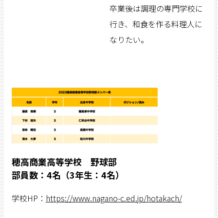
卒業後は調理の専門学校に
行き、和食を作る料理人に
なりたい。
穂高商業高等学校 野球部
部員数：4名（3年生：4名）
学校HP：
https://www.nagano-c.ed.jp/hotakach/