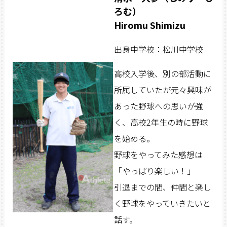
ろむ）
Hiromu Shimizu
出身中学校：松川中学校
高校入学後、別の部活動に
所属していたが元々興味が
あった野球への思いが強
く、高校2年生の時に野球
を始める。
野球をやってみた感想は
「やっぱり楽しい！」
引退までの間、仲間と楽し
く野球をやっていきたいと
話す。