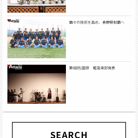
個々の技術を高め、長野県制覇へ
第6回松国祭 軽音楽部発表
SEARCH