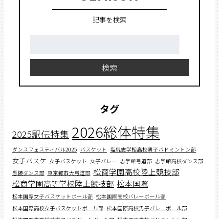
記事を検索
検
索:
検索
タグ
2026総体特集
2025駅伝特集
ダンスフェスティバル2025
バスケット
塩尻志学館高校男子バドミントン部
女子バスケ
女子バスケット
女子バレー
志学館弓道部
志学館高校ダンス部
松商学園高校陸上競技部
懸陵ダンス部
東京都市大弓道部
松商学園高等学校陸上競技部
松本国際
松本国際女子バスケットボール部
松本国際高校バレーボール部
松本国際高校女子バスケットボール部
松本国際高校男子バレーボール部