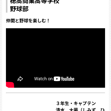
穂高商業高等学校
野球部
仲間と野球を楽しむ！
３年生・キャプテン
清水 大夢（しみず ひ