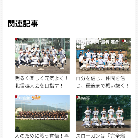
関連記事
明るく楽しく元気よく！
自分を信じ、仲間を信
北信越大会を目指す！
じ、最後まで戦い抜く！
人のために戦う覚悟！喜
スローガンは『完全燃