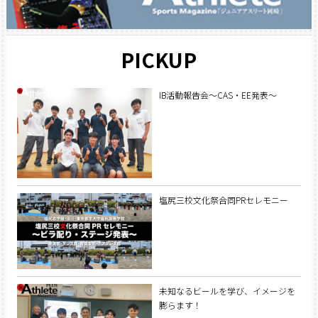
PICKUP
IB活動報告会～CAS・EE発表～
塩尻三校文化祭合同PRセレモニー
未知なるビールを学び、イメージを
膨らます！