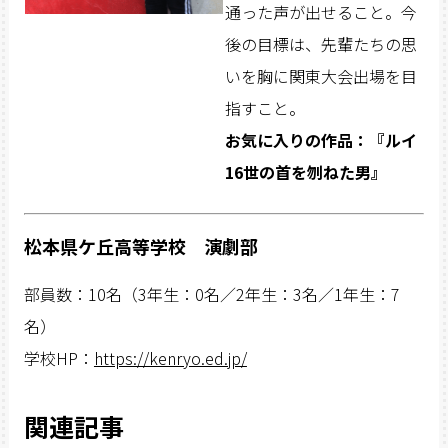
通った声が出せること。今
後の目標は、先輩たちの思
いを胸に関東大会出場を目
指すこと。
お気に入りの作品：『ルイ
16世の首を刎ねた男』
松本県ケ丘高等学校 演劇部
部員数：10名（3年生：0名／2年生：3名／1年生：7
名）
学校HP：
https://kenryo.ed.jp/
関連記事