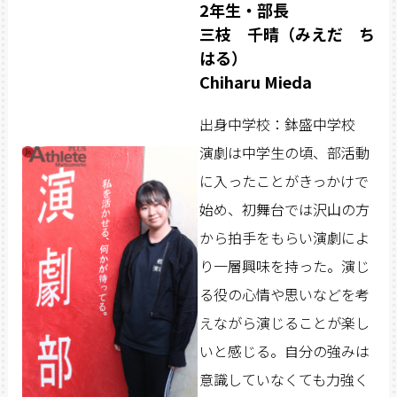
2年生・部長
三枝 千晴（みえだ ち
はる）
Chiharu Mieda
出身中学校：鉢盛中学校
演劇は中学生の頃、部活動
に入ったことがきっかけで
始め、初舞台では沢山の方
から拍手をもらい演劇によ
り一層興味を持った。演じ
る役の心情や思いなどを考
えながら演じることが楽し
いと感じる。自分の強みは
意識していなくても力強く