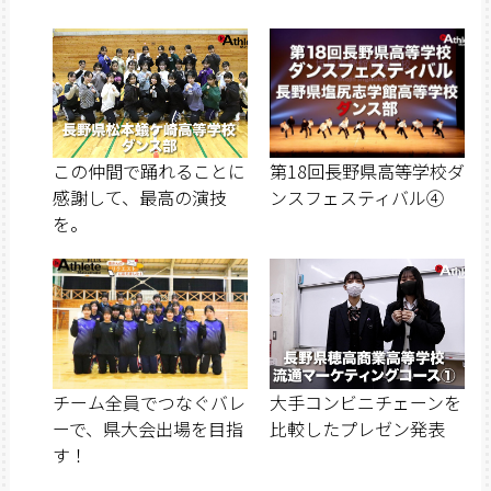
この仲間で踊れることに
第18回長野県高等学校ダ
感謝して、最高の演技
ンスフェスティバル④
を。
チーム全員でつなぐバレ
大手コンビニチェーンを
ーで、県大会出場を目指
比較したプレゼン発表
す！