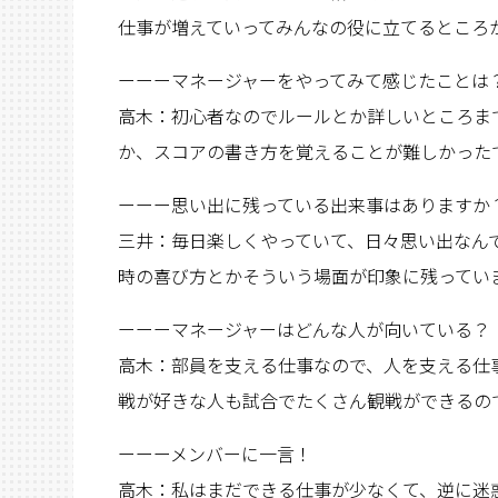
仕事が増えていってみんなの役に立てるところ
ーーーマネージャーをやってみて感じたことは
高木：初心者なのでルールとか詳しいところま
か、スコアの書き方を覚えることが難しかった
ーーー思い出に残っている出来事はありますか
三井：毎日楽しくやっていて、日々思い出なん
時の喜び方とかそういう場面が印象に残ってい
ーーーマネージャーはどんな人が向いている？
高木：部員を支える仕事なので、人を支える仕
戦が好きな人も試合でたくさん観戦ができるの
ーーーメンバーに一言！
高木：私はまだできる仕事が少なくて、逆に迷