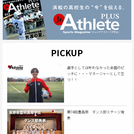
PICKUP
選手としては叶わなかった全国のピ
ッチに・・・マネージャーとして立
つ！！
第74回豊高祭 ダンス部ステージ発
表