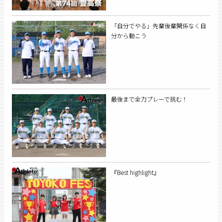
「自分でやる」先輩後輩関係なく自
分から動こう
最後まで全力プレーで挑む！
『Best highlight』