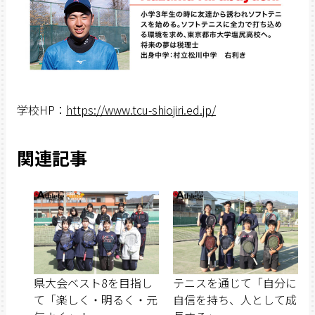
学校HP：
https://www.tcu-shiojiri.ed.jp/
関連記事
県大会ベスト8を目指し
テニスを通じて「自分に
て「楽しく・明るく・元
自信を持ち、人として成