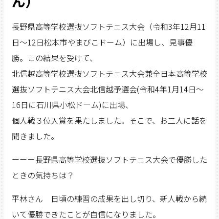
ん）
長野県高等学校選抜ソフトテニス大会（令和3年12月11
日～12日松本市やまびこドーム）に出場し、見事優
勝。この結果を受けて、
北信越高等学校選抜ソフトテニス大会兼全日本高等学校
選抜ソフトテニス大会北信越予選会(令和4年1月14日～
16日に石川県小松ドーム)に出場、
個人戦３位入賞を果たしました。そこで、お二人に話を
聞きました。
ーーー長野県高等学校選抜ソフトテニス大会で優勝した
ときの気持ちは？
平林さん 日頃の練習の成果を出し切り、新人戦から続
いて優勝できたことが自信になりました。