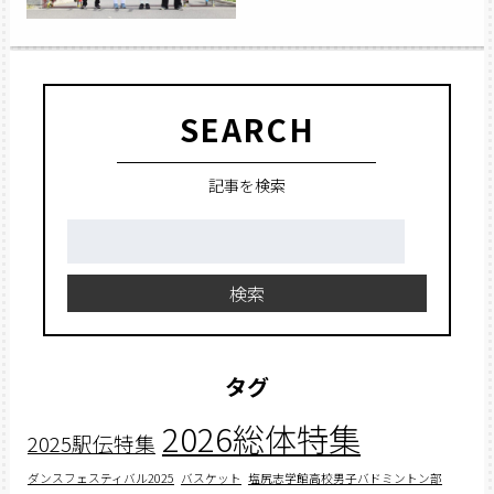
SEARCH
記事を検索
検
索:
検索
タグ
2026総体特集
2025駅伝特集
ダンスフェスティバル2025
バスケット
塩尻志学館高校男子バドミントン部