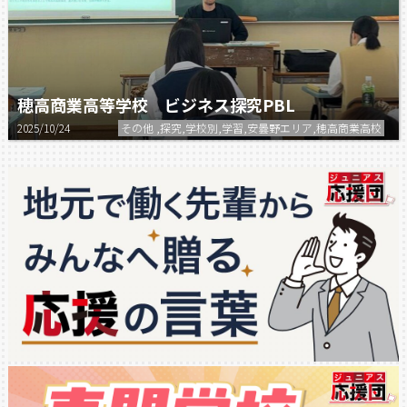
穂高商業高等学校 ビジネス探究PBL
2025/10/24
その他 ,探究,学校別,学習,安曇野エリア,穂高商業高校