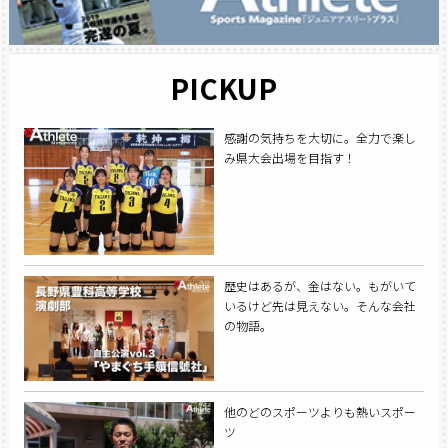
PICKUP
感謝の気持ちを大切に。全力で楽し
み県大会出場を目指す！
歴史はあるが、金はない。もがいて
いるけど先は見えない。そんな会社
の物語。
他のどのスポーツよりも熱いスポー
ツ