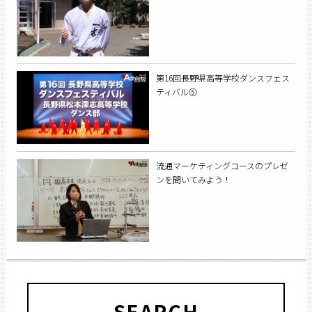
第16回長野県高等学校ダンスフェス
ティバル⑤
流通マーケティングコースのプレゼ
ンを聞いてみよう！
SEARCH