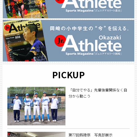
PICKUP
「自分でやる」先輩後輩関係なく自
分から動こう
第77回縣陵祭 写真部展示