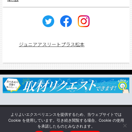
ジュニアアスリートプラス松本
ジュニアス応援団一覧
取材依頼・リクエスト
TSUNAGU
よりよいエクスペリエンスを提供するため、当ウェブサイトでは
企業情報
Cookie を使用しています。引き続き閲覧する場合、Cookie の使用
を承諾したものとみなされます。
Copyright © ジュニアアスリートプラス松本 All rights reserved.