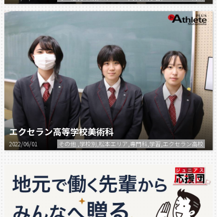
エクセラン高等学校美術科
2022/06/01
その他 ,学校別,松本エリア,専門科,学習,エクセラン高校