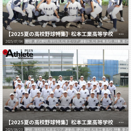
【2025夏の高校野球特集】松本工業高等学校 軟式野球部
2025/07/04
野球 ,軟式野球,学校別,松本エリア,運動系,松本工業高校,特集,夏の
【2025夏の高校野球特集】松本工業高等学校 硬式野球部
2025/06/23
野球 ,学校別,松本エリア,運動系,硬式野球,松本工業高校,特集,夏の