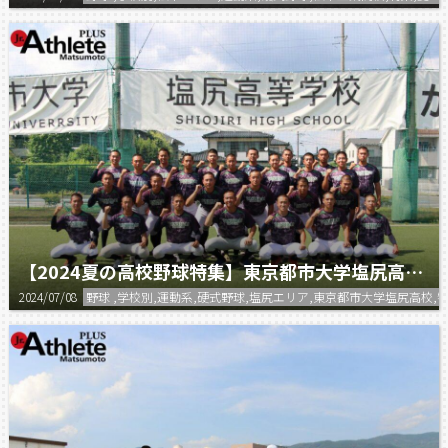
【2024夏の高校野球特集】東京都市大学塩尻高等学校 野球部
2024/07/08
野球 ,学校別,運動系,硬式野球,塩尻エリア,東京都市大学塩尻高校,