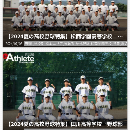
【2024夏の高校野球特集】松商学園高等学校 硬式野球部
2024/07/05
野球 ,学校別,松本エリア,運動系,硬式野球,松商学園高校,特集,夏の
【2024夏の高校野球特集】田川高等学校 野球部