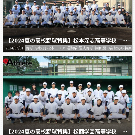
【2024夏の高校野球特集】松本深志高等学校 野球部
2024/07/01
野球 ,学校別,松本エリア,運動系,硬式野球,特集,夏の高校野球特集,
【2024夏の高校野球特集】松商学園高等学校 軟式野球部