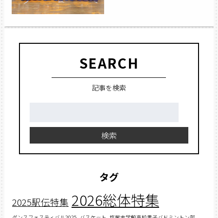
SEARCH
記事を検索
検
索:
検索
タグ
2026総体特集
2025駅伝特集
ダンスフェスティバル2025
バスケット
塩尻志学館高校男子バドミントン部