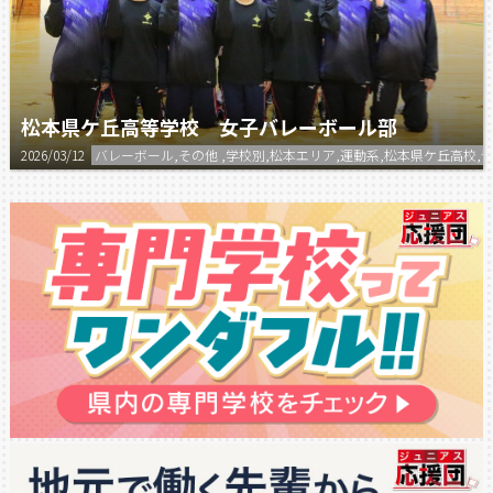
松本県ケ丘高等学校 女子バレーボール部
2026/03/12
バレーボール,その他 ,学校別,松本エリア,運動系,松本県ケ丘高