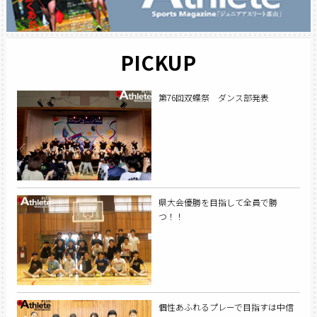
PICKUP
第76回双蝶祭 ダンス部発表
県大会優勝を目指して全員で勝
つ！！
個性あふれるプレーで目指すは中信