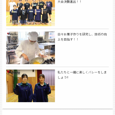
大会決勝進出！！
日々お菓子作りを研究し、技術の向
上を目指す！！
私たちと一緒に楽しくバレーをしま
しょう!!