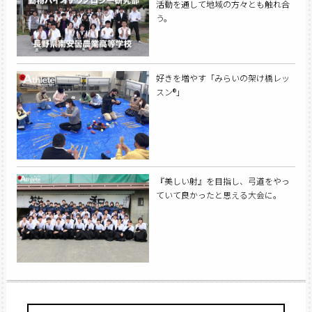
活動を通して地域の方々とも触れ合
う。
好きを増やす「みらいの架け橋レッ
スン®︎」
『美しい射』を目指し、弓道をやっ
ていて良かったと思える大会に。