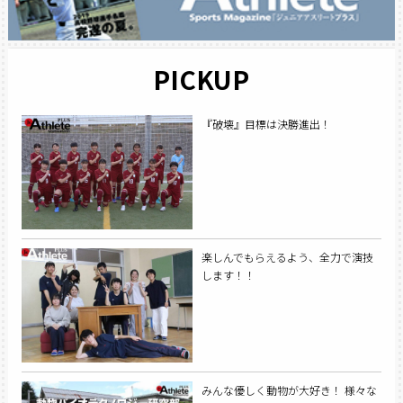
PICKUP
『破壊』目標は決勝進出！
楽しんでもらえるよう、全力で演技
します！！
みんな優しく動物が大好き！ 様々な