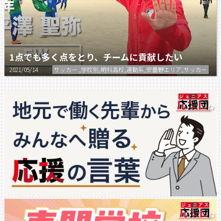
1点でも多く点をとり、チームに貢献したい
2021/05/14
サッカー ,学校別,明科高校,運動系,安曇野エリア,サッカー