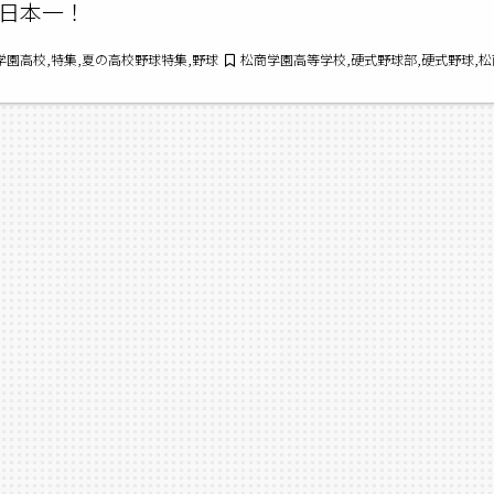
日本一！
商学園高校,特集,夏の高校野球特集,野球
松商学園高等学校,硬式野球部,硬式野球,松