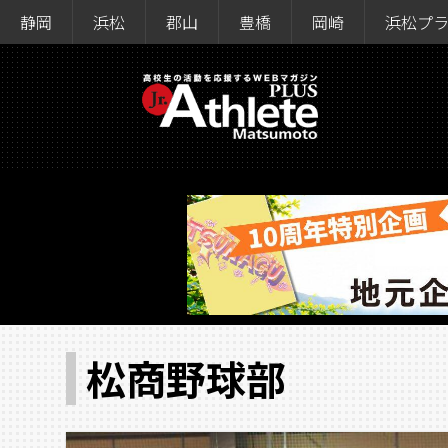
静岡
浜松
郡山
豊橋
岡崎
浜松プ
松商野球部