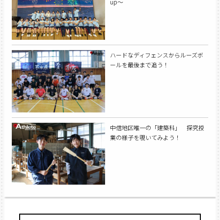
up～
ハードなディフェンスからルーズボ
ールを最後まで追う！
中信地区唯一の「建築科」 探究授
業の様子を覗いてみよう！