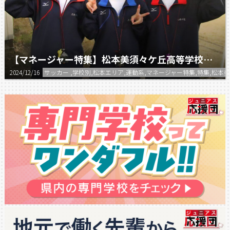
【マネージャー特集】松本美須々ケ丘高等学校 サッカー部マネージャー
2024/12/16
サッカー ,学校別,松本エリア,運動系,マネージャー特集,特集,松本