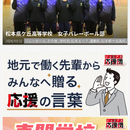
松本県ケ丘高等学校 女子バレーボール部
2026/03/12
バレーボール,その他 ,学校別,松本エリア,運動系,松本県ケ丘高