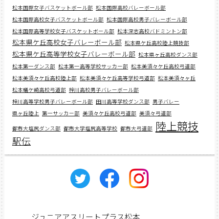
松本国際女子バスケットボール部
松本国際高校バレーボール部
松本国際高校女子バスケットボール部
松本国際高校男子バレーボール部
松本国際高等学校女子バスケットボール部
松本深志高校バドミントン部
松本県ケ丘高校女子バレーボール部
松本県ケ丘高校陸上競技部
松本県ケ丘高等学校女子バレーボール部
松本県ヶ丘高校ダンス部
松本第一ダンス部
松本第一高等学校サッカー部
松本美須々ケ丘高校弓道部
松本美須々ケ丘高校陸上部
松本美須々ケ丘高等学校弓道部
松本美須々ヶ丘
松本蟻ケ崎高校弓道部
梓川高校男子バレーボール部
梓川高等学校男子バレーボール部
田川高等学校ダンス部
男子バレー
県ヶ丘陸上
第一サッカー部
美須々ケ丘高校弓道部
美須々弓道部
陸上競技
都市大塩尻ダンス部
都市大学塩尻高等学校
都市大弓道部
駅伝
ジュニアアスリートプラス松本