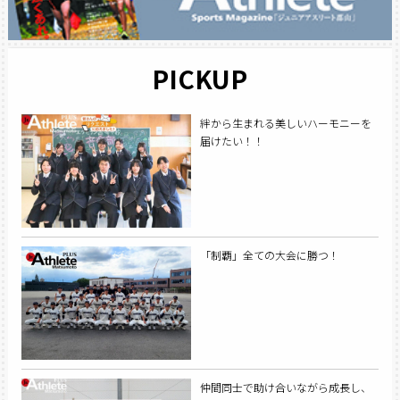
PICKUP
絆から生まれる美しいハーモニーを
届けたい！！
「制覇」全ての大会に勝つ！
仲間同士で助け合いながら成長し、