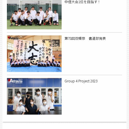
中信大会1位を目指す！
第78回双蝶祭 書道部発表
Group 4 Project 2023