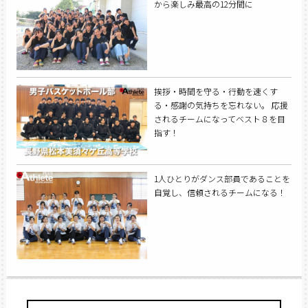
から楽しみ最高の12分間に
挨拶・時間を守る・行動を速くす
る・感謝の気持ちを忘れない。 応援
されるチームになってベスト８を目
指す！
1人ひとりがダンス部員であることを
自覚し、信頼されるチームになる！