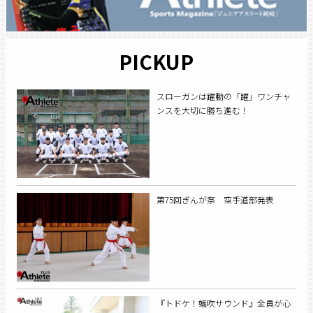
PICKUP
スローガンは躍動の「躍」ワンチャ
ンスを大切に勝ち進む！
第75回ぎんが祭 空手道部発表
『トドケ！蟻吹サウンド』全員が心