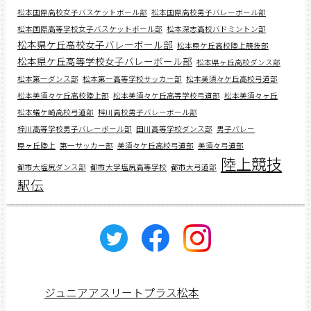
松本国際高校女子バスケットボール部
松本国際高校男子バレーボール部
松本国際高等学校女子バスケットボール部
松本深志高校バドミントン部
松本県ケ丘高校女子バレーボール部
松本県ケ丘高校陸上競技部
松本県ケ丘高等学校女子バレーボール部
松本県ヶ丘高校ダンス部
松本第一ダンス部
松本第一高等学校サッカー部
松本美須々ケ丘高校弓道部
松本美須々ケ丘高校陸上部
松本美須々ケ丘高等学校弓道部
松本美須々ヶ丘
松本蟻ケ崎高校弓道部
梓川高校男子バレーボール部
梓川高等学校男子バレーボール部
田川高等学校ダンス部
男子バレー
県ヶ丘陸上
第一サッカー部
美須々ケ丘高校弓道部
美須々弓道部
陸上競技
都市大塩尻ダンス部
都市大学塩尻高等学校
都市大弓道部
駅伝
ジュニアアスリートプラス松本