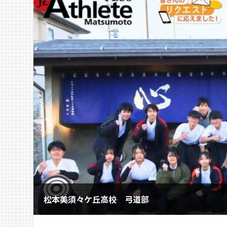
松本美須々ケ丘高校 弓道部