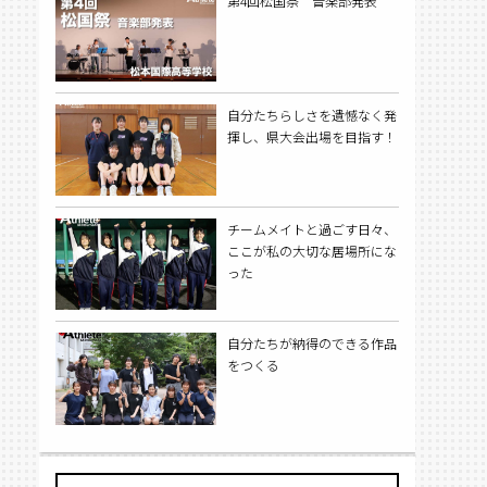
第4回松国祭 音楽部発表
自分たちらしさを遺憾なく発
揮し、県大会出場を目指す！
チームメイトと過ごす日々、
ここが私の大切な居場所にな
った
自分たちが納得のできる作品
をつくる