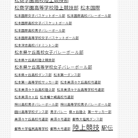
松商学園高等学校陸上競技部
松本国際
松本国際女子バスケットボール部
松本国際高校バレーボール部
松本国際高校女子バスケットボール部
松本国際高校男子バレーボール部
松本国際高等学校女子バスケットボール部
松本深志高校バドミントン部
松本県ケ丘高校女子バレーボール部
松本県ケ丘高校陸上競技部
松本県ケ丘高等学校女子バレーボール部
松本県ヶ丘高校ダンス部
松本第一ダンス部
松本第一高等学校サッカー部
松本美須々ケ丘高校弓道部
松本美須々ケ丘高校陸上部
松本美須々ケ丘高等学校弓道部
松本美須々ヶ丘
松本蟻ケ崎高校弓道部
梓川高校男子バレーボール部
梓川高等学校男子バレーボール部
田川高等学校ダンス部
男子バレー
県ヶ丘陸上
第一サッカー部
美須々ケ丘高校弓道部
美須々弓道部
都市大塩尻ダンス部
陸上競技
駅伝
都市大学塩尻高等学校
都市大弓道部