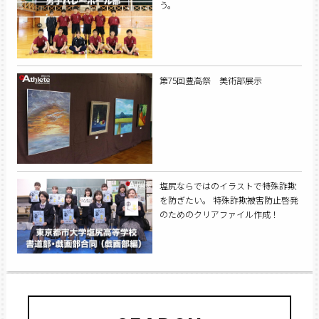
う。
第75回豊高祭 美術部展示
塩尻ならではのイラストで特殊詐欺
を防ぎたい。 特殊詐欺被害防止啓発
のためのクリアファイル作成！