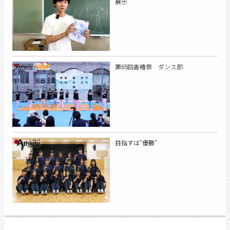
展示
第65回香椿祭 ダンス部
目指すは“優勝”