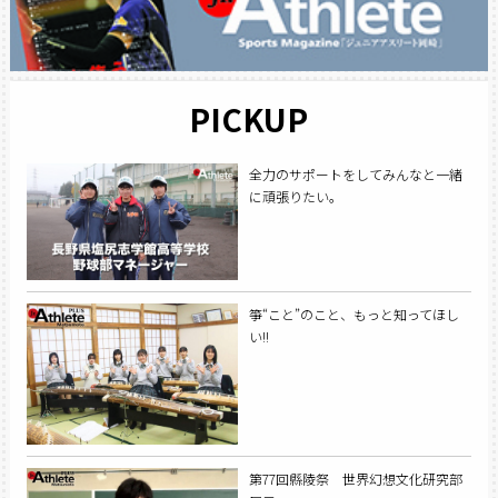
PICKUP
全力のサポートをしてみんなと一緒
に頑張りたい。
箏“こと”のこと、もっと知ってほし
い!!
第77回縣陵祭 世界幻想文化研究部