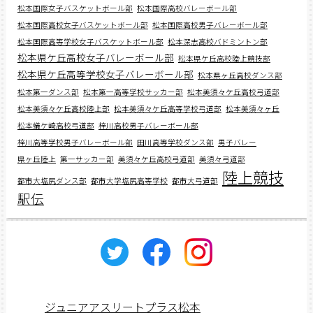
松本国際女子バスケットボール部
松本国際高校バレーボール部
松本国際高校女子バスケットボール部
松本国際高校男子バレーボール部
松本国際高等学校女子バスケットボール部
松本深志高校バドミントン部
松本県ケ丘高校女子バレーボール部
松本県ケ丘高校陸上競技部
松本県ケ丘高等学校女子バレーボール部
松本県ヶ丘高校ダンス部
松本第一ダンス部
松本第一高等学校サッカー部
松本美須々ケ丘高校弓道部
松本美須々ケ丘高校陸上部
松本美須々ケ丘高等学校弓道部
松本美須々ヶ丘
松本蟻ケ崎高校弓道部
梓川高校男子バレーボール部
梓川高等学校男子バレーボール部
田川高等学校ダンス部
男子バレー
県ヶ丘陸上
第一サッカー部
美須々ケ丘高校弓道部
美須々弓道部
陸上競技
都市大塩尻ダンス部
都市大学塩尻高等学校
都市大弓道部
駅伝
ジュニアアスリートプラス松本