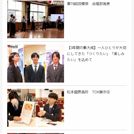
第76回双蝶祭 合唱部発表
【3年間の集大成】一人ひとりが大切
にしてきた「つくりたい」「楽しみ
たい」を込めて
松本国際高校 TOK展示④