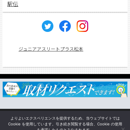
駅伝
ジュニアアスリートプラス松本
ジュニアス応援団一覧
取材依頼・リクエスト
TSUNAGU
よりよいエクスペリエンスを提供するため、当ウェブサイトでは
企業情報
Cookie を使用しています。引き続き閲覧する場合、Cookie の使用
を承諾したものとみなされます。