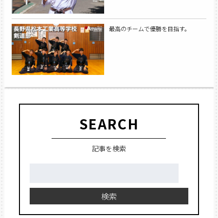
最高のチームで優勝を目指す。
SEARCH
記事を検索
検
索:
検索