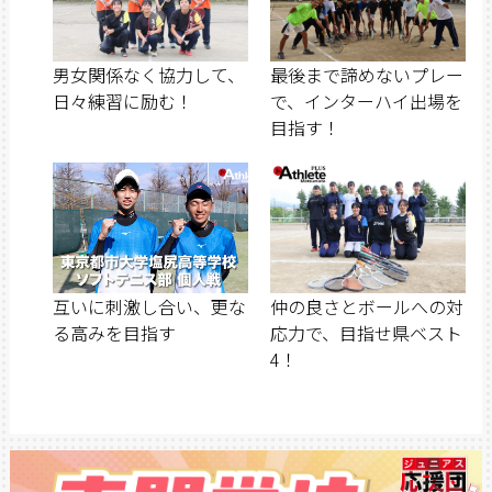
男女関係なく協力して、
最後まで諦めないプレー
日々練習に励む！
で、インターハイ出場を
目指す！
互いに刺激し合い、更な
仲の良さとボールへの対
る高みを目指す
応力で、目指せ県ベスト
4！