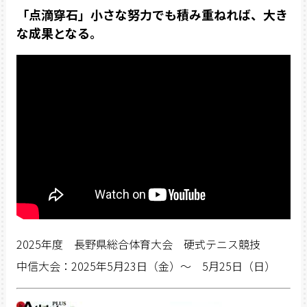
「点滴穿石」小さな努力でも積み重ねれば、大き
な成果となる。
2025
年度 長野県総合体育大会 硬式テニス競技
中信大会：
2025
年
5
月23日（金）～
5
月25日（日）