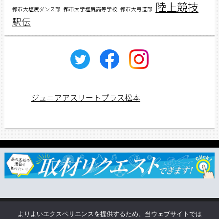
陸上競技
都市大塩尻ダンス部
都市大学塩尻高等学校
都市大弓道部
駅伝
ジュニアアスリートプラス松本
ジュニアス応援団一覧
取材依頼・リクエスト
TSUNAGU
よりよいエクスペリエンスを提供するため、当ウェブサイトでは