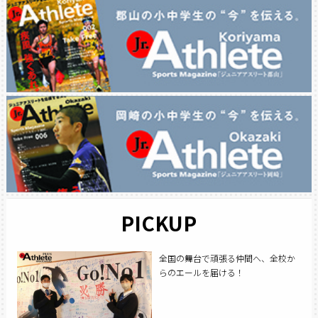
PICKUP
全国の舞台で頑張る仲間へ、全校か
らのエールを届ける！