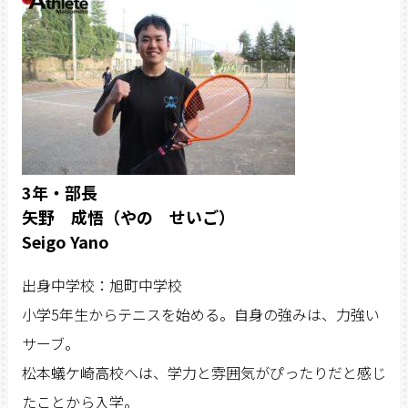
3年・部長
矢野 成悟（やの せいご）
Seigo Yano
出身中学校：旭町中学校
小学5年生からテニスを始める。自身の強みは、力強い
サーブ。
松本蟻ケ崎高校へは、学力と雰囲気がぴったりだと感じ
たことから入学。