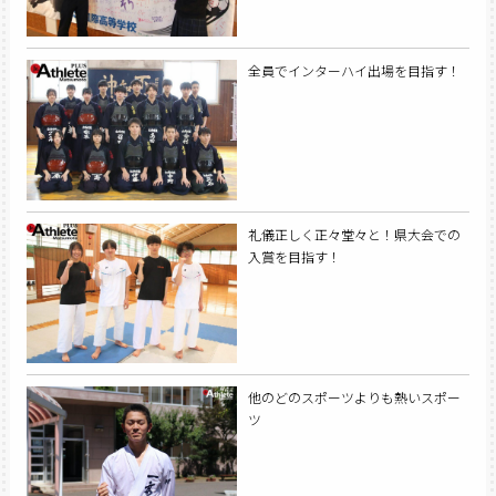
全員でインターハイ出場を目指す！
礼儀正しく正々堂々と！県大会での
入賞を目指す！
他のどのスポーツよりも熱いスポー
ツ