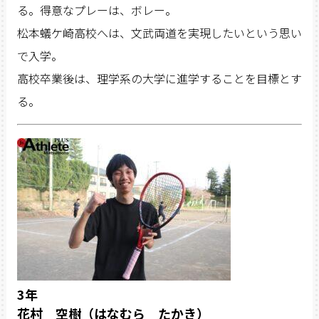
る。得意なプレーは、ボレー。
松本蟻ケ崎高校へは、文武両道を実現したいという思い
で入学。
高校卒業後は、理学系の大学に進学することを目標とす
る。
3年
花村 空樹（はなむら たかき）