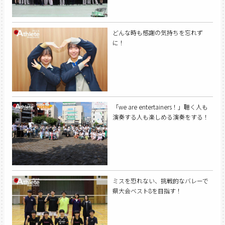
どんな時も感謝の気持ちを忘れず
に！
「we are entertainers！」聴く人も
演奏する人も楽しめる演奏をする！
ミスを恐れない、挑戦的なバレーで
県大会ベスト8を目指す！