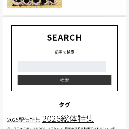
SEARCH
記事を検索
検
索:
検索
タグ
2026総体特集
2025駅伝特集
ダンスフェスティバル2025
バスケット
塩尻志学館高校男子バドミントン部