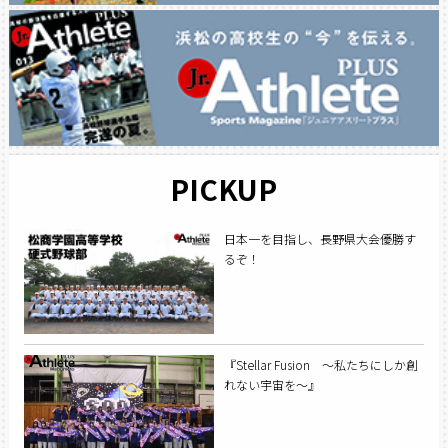
PICKUP
日本一を目指し、長野県大会優勝す
るぞ！
『Stellar Fusion 〜私たちにしか創
れない宇宙を〜』