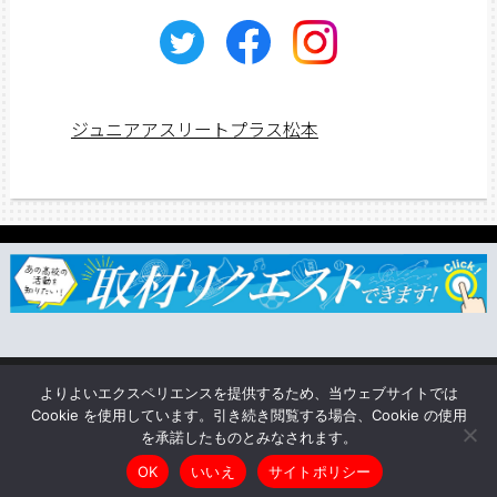
ジュニアアスリートプラス松本
ジュニアス応援団一覧
取材依頼・リクエスト
TSUNAGU
よりよいエクスペリエンスを提供するため、当ウェブサイトでは
企業情報
Cookie を使用しています。引き続き閲覧する場合、Cookie の使用
を承諾したものとみなされます。
Copyright © ジュニアアスリートプラス松本 All rights reserved.
OK
いいえ
サイトポリシー