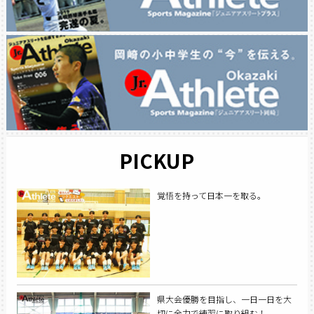
PICKUP
覚悟を持って日本一を取る。
県大会優勝を目指し、一日一日を大
切に全力で練習に取り組む！