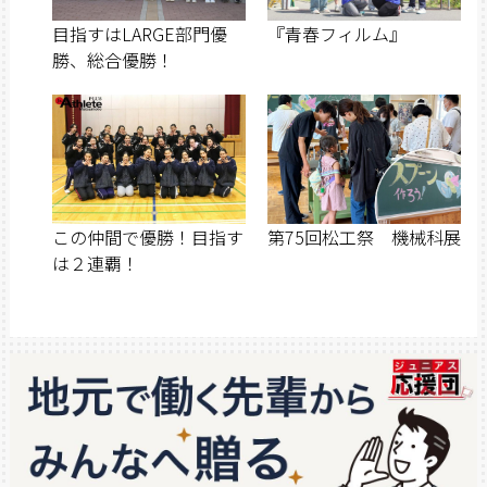
目指すはLARGE部門優
『青春フィルム』
勝、総合優勝！
この仲間で優勝！目指す
第75回松工祭 機械科展
は２連覇！