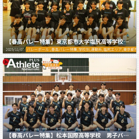
【春高バレー特集】東京都市大学塩尻高等学校 女子バレーボール部
2025/11/07
バレーボール ,春高バレー特集,学校別,運動系,塩尻エリア,東京
【春高バレー特集】松本国際高等学校 男子バレーボール部