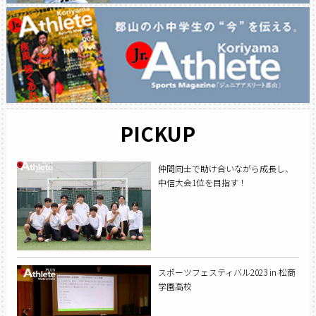
PICKUP
仲間同士で助け合いながら成長し、
中信大会1位を目指す！
スポーツフェスティバル2023 in 松商
学園高校