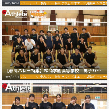
2025/10/24
バレーボール ,春高バレー特集,学校別,松本エリア,運動系,松本
【春高バレー特集】松商学園高等学校 男子バレーボール部
2025/09/24
バレーボール ,春高バレー特集,学校別,松本エリア,運動系,松商