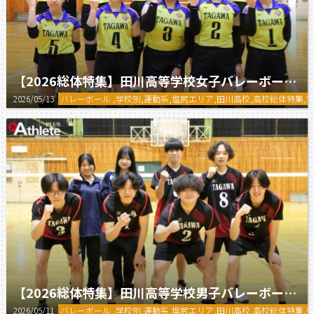
【2026総体特集】田川高等学校女子バレーボール部
2026/05/13
バレーボール ,学校別,運動系,塩尻エリア,田川高校,高校総体特集,
【2026総体特集】田川高等学校男子バレーボール部
2026/05/11
バレーボール ,学校別,運動系,塩尻エリア,田川高校,高校総体特集,