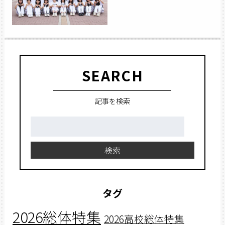
SEARCH
記事を検索
検
索:
検索
タグ
2026総体特集
2026高校総体特集