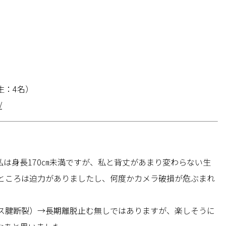
生：4名）
/
は身長170㎝未満ですが、私と背丈があまり変わらない生
ところは迫力がありましたし、何度かカメラ破損が危ぶまれ
。
レス腱断裂）→長期離脱止む無しではありますが、楽しそうに