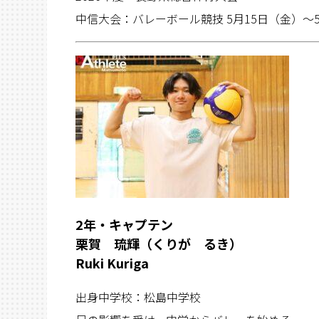
中信大会：バレーボール競技 5月15日（金）〜
2年・キャプテン
栗賀 琉輝（くりが るき）
Ruki Kuriga
出身中学校：松島中学校