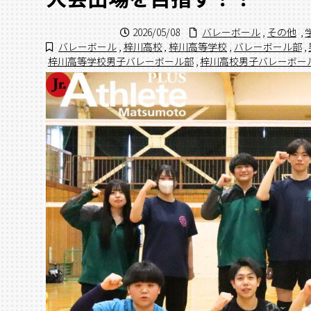
2026/05/08
バレーボール
,
その他
,
バレーボール
,
梓川高校
,
梓川高等学校
,
バレーボール部
,
梓川高等学校男子バレーボール部
,
梓川高校男子バレーボー