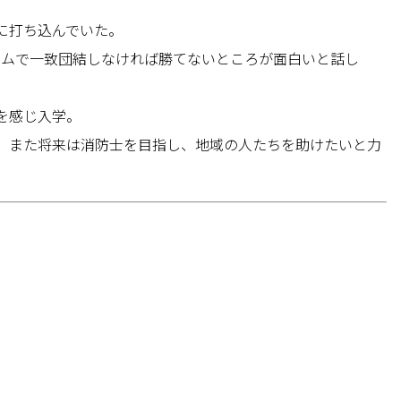
に打ち込んでいた。
ームで一致団結しなければ勝てないところが面白いと話し
を感じ入学。
。また将来は消防士を目指し、地域の人たちを助けたいと力