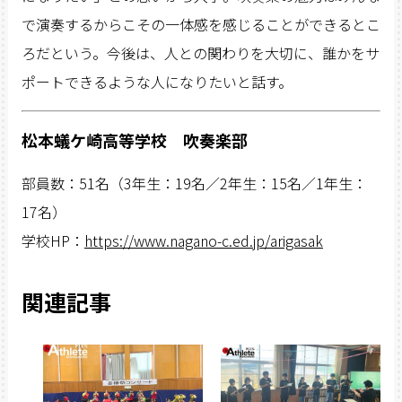
で演奏するからこその一体感を感じることができるとこ
ろだという。今後は、人との関わりを大切に、誰かをサ
ポートできるような人になりたいと話す。
松本蟻ケ崎高等学校 吹奏楽部
部員数：51名（3年生：19名／2年生：15名／1年生：
17名）
学校HP：
https://www.nagano-c.ed.jp/arigasak
関連記事