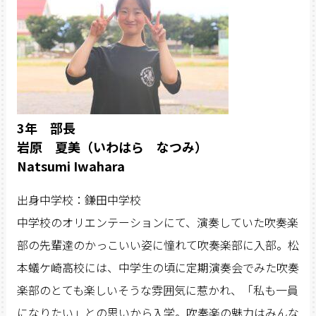
3年 部長
岩原 夏美（いわはら なつみ）
Natsumi Iwahara
出身中学校：鎌田中学校
中学校のオリエンテーションにて、演奏していた吹奏楽
部の先輩達のかっこいい姿に憧れて吹奏楽部に入部。松
本蟻ケ崎高校には、中学生の頃に定期演奏会でみた吹奏
楽部のとても楽しいそうな雰囲気に惹かれ、「私も一員
になりたい」との思いから入学。吹奏楽の魅力はみんな