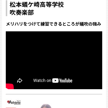
松本蟻ケ崎高等学校
吹奏楽部
メリハリをつけて練習できるところが蟻吹の強み