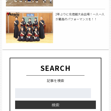
2年ぶりに北信越大会出場！一人一人
が最高のパフォーマンスを！！
SEARCH
記事を検索
検
索:
検索