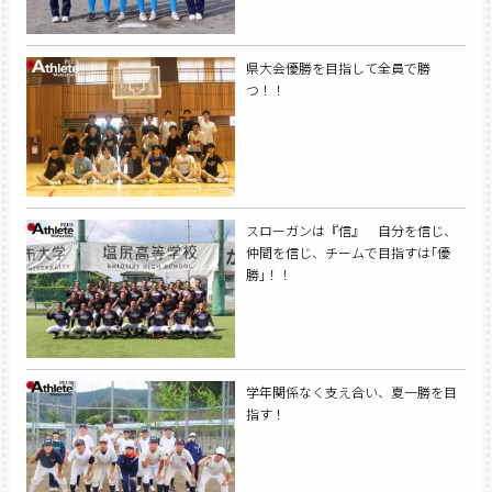
県大会優勝を目指して全員で勝
つ！！
スローガンは『信』 自分を信じ、
仲間を信じ、チームで目指すは｢優
勝｣！！
学年関係なく支え合い、夏一勝を目
指す！