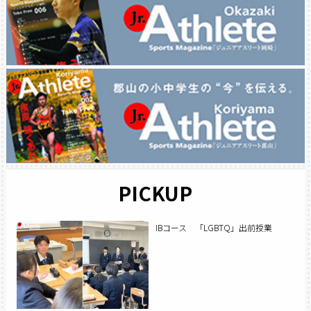
PICKUP
IBコース 「LGBTQ」出前授業