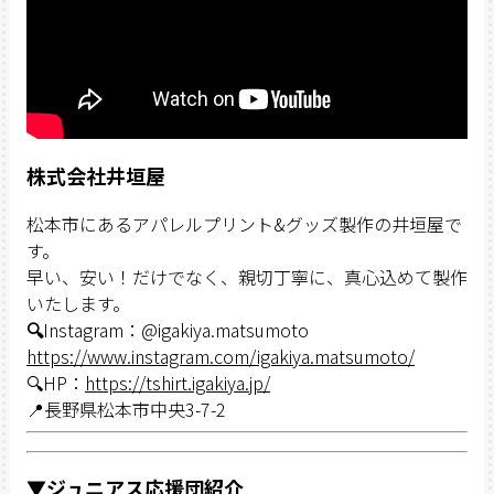
株式会社井垣屋
松本市にあるアパレルプリント&グッズ製作の井垣屋で
す。
早い、安い！だけでなく、親切丁寧に、真心込めて製作
いたします。
🔍
Instagram：@igakiya.matsumoto
https://www.instagram.com/igakiya.matsumoto/
🔍HP：
https://tshirt.igakiya.jp/
📍長野県松本市中央3-7-2
▼ジュニアス応援団紹介