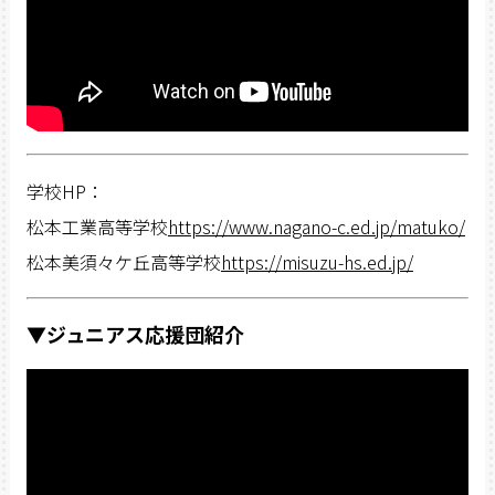
学校HP：
松本工業高等学校
https://www.nagano-c.ed.jp/matuko/
松本美須々ケ丘高等学校
https://misuzu-hs.ed.jp/
▼ジュニアス応援団紹介