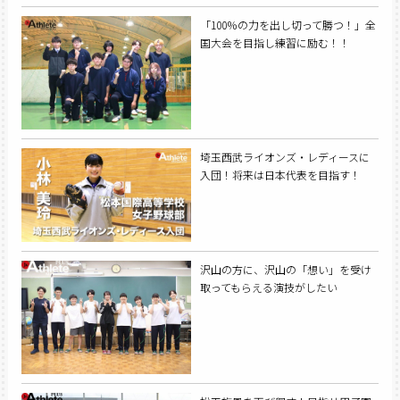
「100％の力を出し切って勝つ！」全
国大会を目指し練習に励む！！
埼玉西武ライオンズ・レディースに
入団！将来は日本代表を目指す！
沢山の方に、沢山の「想い」を受け
取ってもらえる演技がしたい