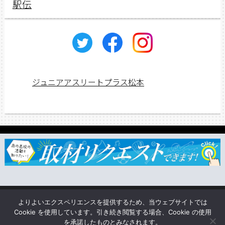
駅伝
ジュニアアスリートプラス松本
ジュニアス応援団一覧
取材依頼・リクエスト
TSUNAGU
よりよいエクスペリエンスを提供するため、当ウェブサイトでは
企業情報
Cookie を使用しています。引き続き閲覧する場合、Cookie の使用
を承諾したものとみなされます。