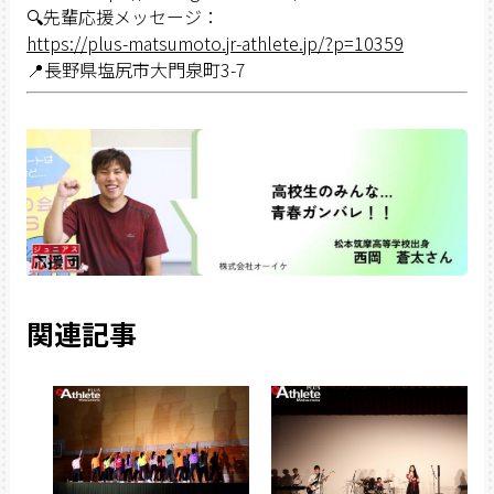
🔍先輩応援メッセージ：
https://plus-matsumoto.jr-athlete.jp/?p=10359
📍長野県塩尻市大門泉町3-7
関連記事