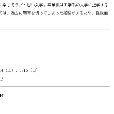
く楽しそうだと思い入学。卒業後は工学系の大学に進学する
ては、過去に靱帯を切ってしまった経験があるため、怪我無
 3/14（土）、3/15（日）
n/
r