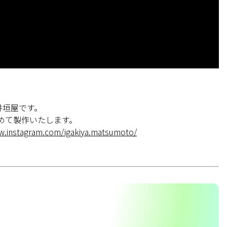
井垣屋です。
めて製作いたします。
w.instagram.com/igakiya.matsumoto/