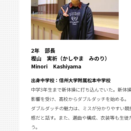
2年 部長
樫山 実祈（かしやま みのり）
Minori Kashiyama
出身中学校：
信州大学附属松本中学校
中学3年生まで新体操に打ち込んでいた。新体
影響を受け、高校からダブルダッチを始める。
ダブルダッチの魅力は、ミスが分かりやすい競
感だと話す。また、選曲や構成、衣装等も生徒
う。