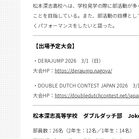
松本深志高校へは、学校見学の際に部活動が多
ことを目指している。また、部活動の目標とし
くパフォーマンスをしたいと語った。
【出場予定大会】
・DERAJUMP 2026 3/1（日）
大会HP：
https://derajump.nagoya/
・DOUBLE DUTCH CONTEST JAPAN 2026
大会HP：
https://doubledutchcontest.net/japa
松本深志高等学校 ダブルダッチ部 Joke
部員数：26名（2年生：12名／1年生：14名）