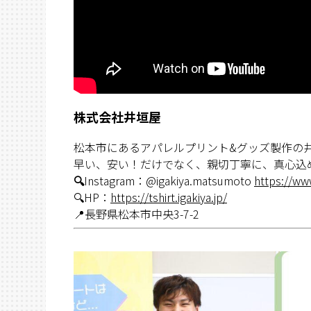
株式会社井垣屋
松本市にあるアパレルプリント&グッズ製作の
早い、安い！だけでなく、親切丁寧に、真心込
🔍
Instagram：@igakiya.matsumoto
https://ww
🔍HP：
https://tshirt.igakiya.jp/
📍長野県松本市中央3-7-2