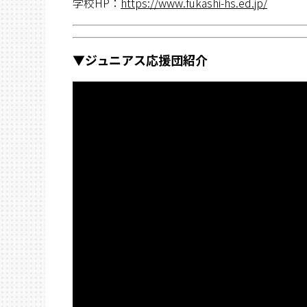
学校HP：
https://www.fukashi-hs.ed.jp/
▼ジュニアス応援団紹介