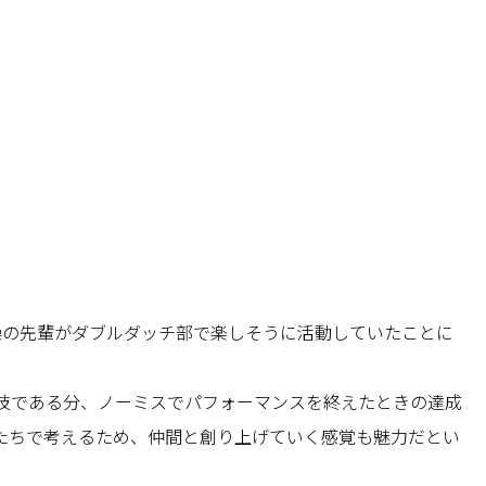
操の先輩がダブルダッチ部で楽しそうに活動していたことに
技である分、ノーミスでパフォーマンスを終えたときの達成
たちで考えるため、仲間と創り上げていく感覚も魅力だとい