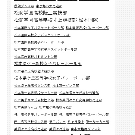
懸陵ダンス部
東京都市大弓道部
松商学園高校陸上競技部
松商学園高等学校陸上競技部
松本国際
松本国際女子バスケットボール部
松本国際高校バレーボール部
松本国際高校女子バスケットボール部
松本国際高校男子バレーボール部
松本国際高等学校女子バスケットボール部
松本深志高校バドミントン部
松本県ケ丘高校女子バレーボール部
松本県ケ丘高校陸上競技部
松本県ケ丘高等学校女子バレーボール部
松本県ヶ丘高校ダンス部
松本第一ダンス部
松本第一高等学校サッカー部
松本美須々ケ丘高校弓道部
松本美須々ケ丘高校陸上部
松本美須々ケ丘高等学校弓道部
松本美須々ヶ丘
松本蟻ケ崎高校弓道部
梓川高校男子バレーボール部
梓川高等学校男子バレーボール部
田川高等学校ダンス部
男子バレー
県ヶ丘陸上
第一サッカー部
美須々ケ丘高校弓道部
美須々弓道部
都市大塩尻ダンス部