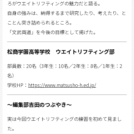
ろがウエイトリフティングの魅力だと語る。
自身の強みは、納得するまで研究したり、考えたり、と
ことん突き詰められるところ。
「文武両道」を今後の目標として掲げた。
松商学園高等学校 ウエイトリフティング部
部員数：20名（3年生：10名／2年生：8名／1年生：2
名）
学校HP：
https://www.matsusho-h.ed.jp/
〜編集部吉田のつぶやき〜
実は今回ウエイトリフティングの練習を初めて見まし
た。