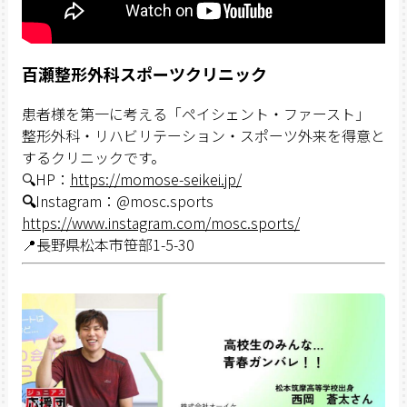
百瀬整形外科スポーツクリニック
患者様を第一に考える「ペイシェント・ファースト」
整形外科・リハビリテーション・スポーツ外来を得意と
するクリニックです。
🔍HP：
https://momose-seikei.jp/
🔍
Instagram：@mosc.sports
https://www.instagram.com/mosc.sports/
📍長野県松本市笹部1-5-30