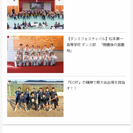
【ダンスフェスティバル】松本第一
高等学校 ダンス部 「閉園後の遊園
地」
『ECRT』の精神で県大会出場を目指
す！！