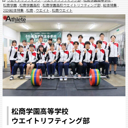
松商学園
,
松商学園高校
,
松商学園高校ウエイトリフティング部
,
総体特集
,
2026総体特集
,
松商
,
ウエイト
,
松商ウエイト
松商学園高等学校
ウエイトリフティング部