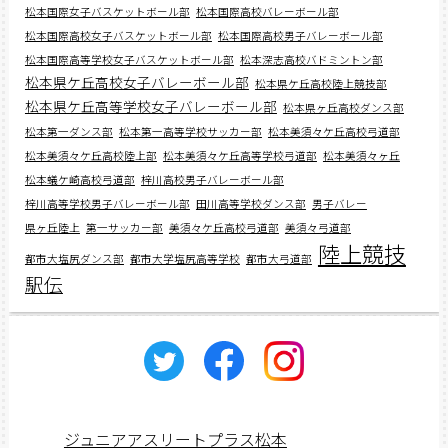
松本国際女子バスケットボール部
松本国際高校バレーボール部
松本国際高校女子バスケットボール部
松本国際高校男子バレーボール部
松本国際高等学校女子バスケットボール部
松本深志高校バドミントン部
松本県ケ丘高校女子バレーボール部
松本県ケ丘高校陸上競技部
松本県ケ丘高等学校女子バレーボール部
松本県ヶ丘高校ダンス部
松本第一ダンス部
松本第一高等学校サッカー部
松本美須々ケ丘高校弓道部
松本美須々ケ丘高校陸上部
松本美須々ケ丘高等学校弓道部
松本美須々ヶ丘
松本蟻ケ崎高校弓道部
梓川高校男子バレーボール部
梓川高等学校男子バレーボール部
田川高等学校ダンス部
男子バレー
県ヶ丘陸上
第一サッカー部
美須々ケ丘高校弓道部
美須々弓道部
陸上競技
都市大塩尻ダンス部
都市大学塩尻高等学校
都市大弓道部
駅伝
ジュニアアスリートプラス松本