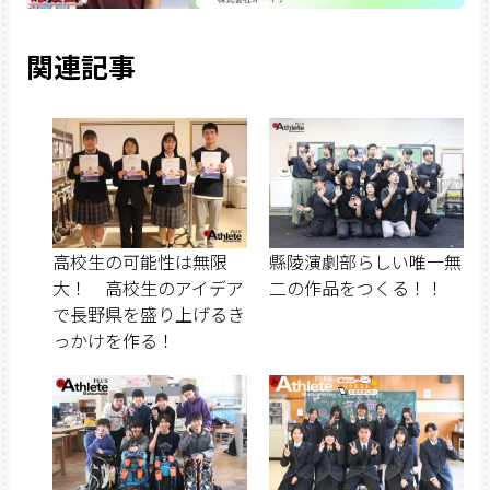
関連記事
高校生の可能性は無限
縣陵演劇部らしい唯一無
大！ 高校生のアイデア
二の作品をつくる！！
で長野県を盛り上げるき
っかけを作る！