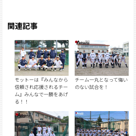
関連記事
モットーは『みんなから
チーム一丸となって悔い
信頼され応援されるチー
のない試合を！
ム』みんなで一勝をあげ
る！！