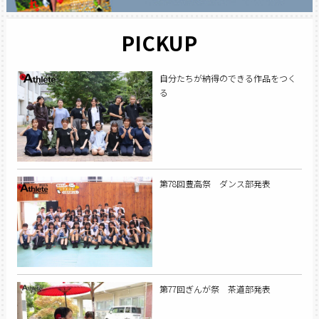
PICKUP
自分たちが納得のできる作品をつく
る
第78回豊高祭 ダンス部発表
第77回ぎんが祭 茶道部発表