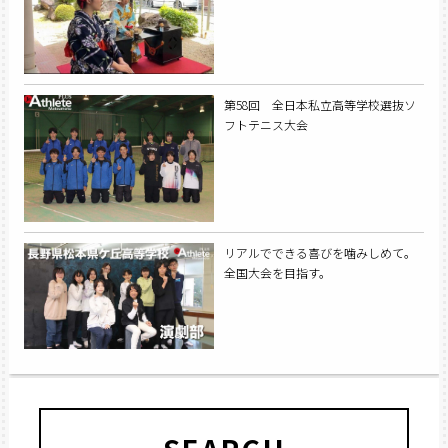
第58回 全日本私立高等学校選抜ソ
フトテニス大会
リアルでできる喜びを噛みしめて。
全国大会を目指す。