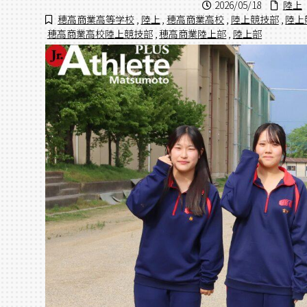
2026/05/18
陸上
穂高商業高等学校
,
陸上
,
穂高商業高校
,
陸上競技部
,
陸上
穂高商業高校陸上競技部
,
穂高商業陸上部
,
陸上部