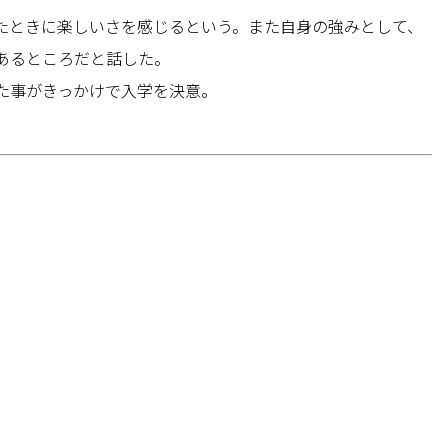
たときに楽しいさを感じるという。また自身の強みとして、
あるところだと話した。
た事がきっかけで入学を決意。