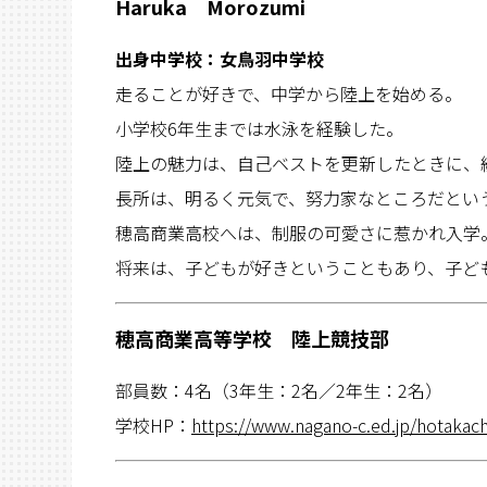
Haruka Morozumi
出身中学校：女鳥羽中学校
走ることが好きで、中学から陸上を始める。
小学校6年生までは水泳を経験した。
陸上の魅力は、自己ベストを更新したときに、
長所は、明るく元気で、努力家なところだとい
穂高商業高校へは、制服の可愛さに惹かれ入学
将来は、子どもが好きということもあり、子ど
穂高商業高等学校 陸上競技部
部員数：4名（3年生：2名／2年生：2名）
学校HP：
https://www.nagano-c.ed.jp/hotakac