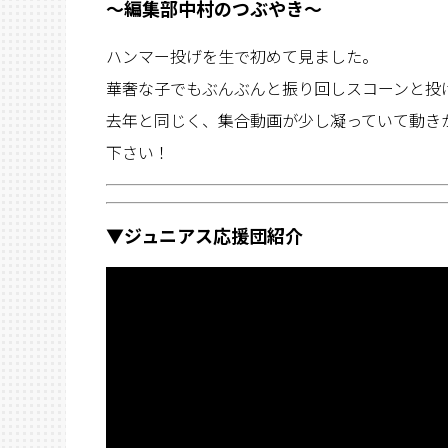
〜編集部中村のつぶやき〜
ハンマー投げを生で初めて見ました。
華奢な子でもぶんぶんと振り回しスコーンと投
去年と同じく、集合動画が少し凝っていて動き
下さい！
▼ジュニアス応援団紹介