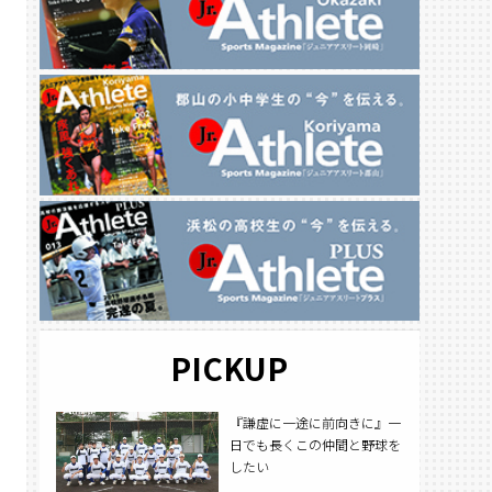
PICKUP
『謙虚に一途に前向きに』一
日でも長くこの仲間と野球を
したい