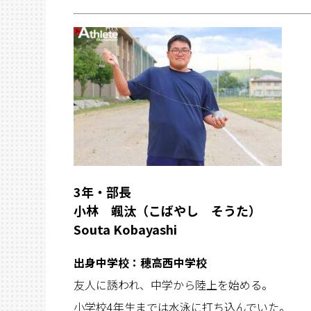
3年・部長
小林 颯汰（こばやし そうた）
Souta Kobayashi
出身中学校：穂高西中学校
友人に誘われ、中学から陸上を始める。
小学校4年生までは水泳に打ち込んでいた。