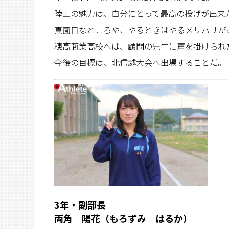
陸上の魅力は、自分にとって最高の投げが出来
真面目なところや、やるときはやるメリハリが
穂高商業高校へは、顧問の先生に声を掛けられ
今後の目標は、北信越大会へ出場することだ。
3年・副部長
両角 陽花（もろずみ はるか）