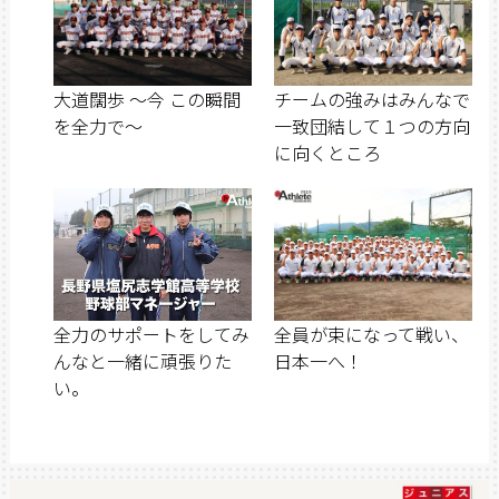
大道闊歩 ～今 この瞬間
チームの強みはみんなで
を全力で～
一致団結して１つの方向
に向くところ
全力のサポートをしてみ
全員が束になって戦い、
んなと一緒に頑張りた
日本一へ！
い。