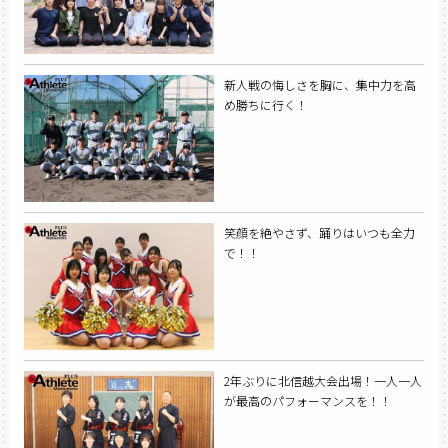
新人戦の悔しさを胸に、集中力を高
め勝ちに行く！
笑顔を絶やさず、踊りはいつも全力
で！！
2年ぶりに北信越大会出場！一人一人
が最高のパフォーマンスを！！