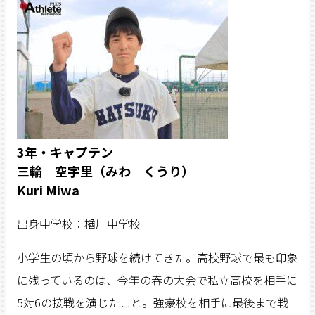
3年・キャプテン
三輪 空宇里（みわ くうり）
Kuri Miwa
出身中学校：楢川中学校
小学生の頃から野球を続けてきた。高校野球で最も印象
に残っているのは、今年の春の大会で私立高校を相手に
5対6の接戦を演じたこと。強豪校を相手に最後まで戦