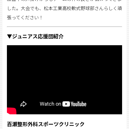
した。大会でも、松本工業高校軟式野球部さんらしく頑
張ってください！
▼ジュニアス応援団紹介
百瀬整形外科スポーツクリニック