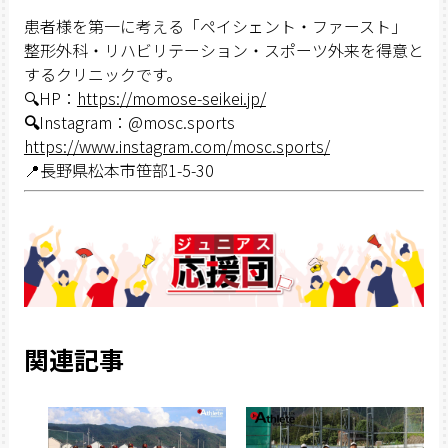
患者様を第一に考える「ペイシェント・ファースト」
整形外科・リハビリテーション・スポーツ外来を得意と
するクリニックです。
🔍HP：
https://momose-seikei.jp/
🔍
Instagram：@mosc.sports
https://www.instagram.com/mosc.sports/
📍長野県松本市笹部1-5-30
関連記事