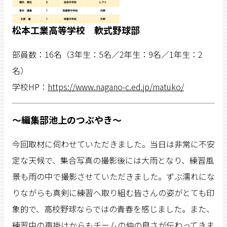
松本工業高等学校 軟式野球部
部員数：16名（3年生：5名／2年生：9名／1年生：2
名）
学校HP：
https://www.nagano-c.ed.jp/matuko/
〜編集部池上のつぶやき〜
今回取材に伺わせていただきました。当日は非常に不安
定な天候で、集合写真の撮影後には大雨となり、練習風
景も雨の中で撮影させていただきました。ずぶ濡れにな
りながらも真剣に練習へ取り組む皆さんの姿がとても印
象的で、高校野球ならではの青春を感じました。また、
練習中の声掛けからもチームの仲の良さが伝わってきま