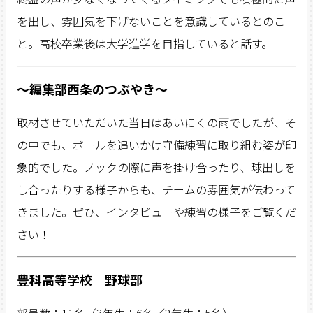
を出し、雰囲気を下げないことを意識しているとのこ
と。高校卒業後は大学進学を目指していると話す。
〜編集部西条のつぶやき〜
取材させていただいた当日はあいにくの雨でしたが、そ
の中でも、ボールを追いかけ守備練習に取り組む姿が印
象的でした。ノックの際に声を掛け合ったり、球出しを
し合ったりする様子からも、チームの雰囲気が伝わって
きました。ぜひ、インタビューや練習の様子をご覧くだ
さい！
豊科高等学校 野球部
部員数：11名（3年生：6名／2年生：5名）