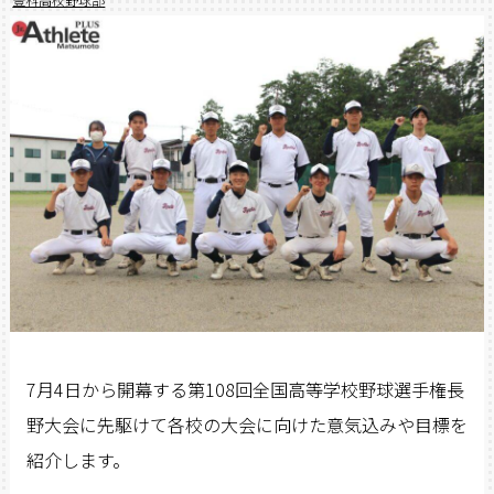
7
月4
日から開幕する第
108
回全国高等学校野球選手権長
野大会に先駆けて各校の大会に向けた意気込みや目標を
紹介します。