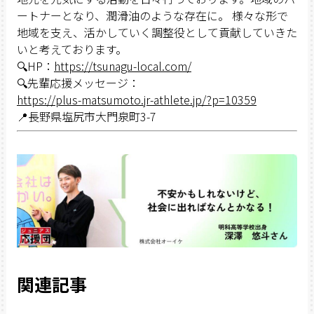
ートナーとなり、潤滑油のような存在に。 様々な形で
地域を支え、活かしていく調整役として貢献していきた
いと考えております。
🔍HP：
https://tsunagu-local.com/
🔍先輩応援メッセージ：
https://plus-matsumoto.jr-athlete.jp/?p=10359
📍長野県塩尻市大門泉町3-7
関連記事