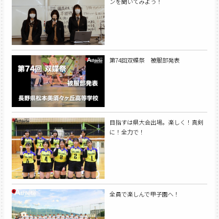
ンを聞いてみよう！
第74回双蝶祭 被服部発表
目指すは県大会出場。楽しく！真剣
に！全力で！
全員で楽しんで甲子園へ！