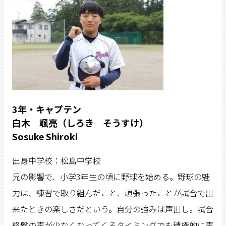
3年・キャプテン
白木 颯亮（しろき そうすけ）
Sosuke Shiroki
出身中学校：松島中学校
兄の影響で、小学3年生の頃に野球を始める。野球の魅
力は、練習で取り組んだこと、頑張ったことが試合で出
来たときの楽しさだという。自分の強みは声出し。試合
終盤の声が少なくなってくるタイミングでも積極的に声