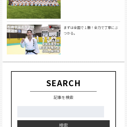
まずは全国で１勝！全力で丁寧にぶ
つかる。
SEARCH
記事を検索
検
索:
検索