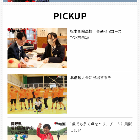
PICKUP
松本国際高校 普通科IBコース
TOK展示②
北信越大会に出場するぞ！
1点でも多く点をとり、チームに貢献
したい