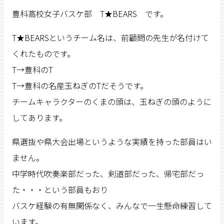
豊科高校女子バスケ部 T★BEARS です。
T★BEARSというチーム名は、前顧問の先生が名付けて
くれたものです。
T→豊科のT
T→豊科の名産玉ねぎのTだそうです。
チームキャラクターのくまの頭は、玉ねぎの頭のように
してあります。
県選抜や県大会出場というような実績を持った部員はい
ません。
中学時代吹奏楽部だった、剣道部だった、帰宅部だっ
た・・・という部員もおり
バスケ経験の有無関係なく、みんなで一生懸命練習して
います。