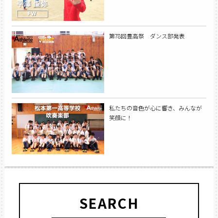
第78回豊高祭 ダンス部発表
私たちの音色が心に響き、みんなが
笑顔に！
SEARCH