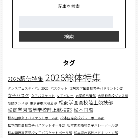
記事を検索
検
索:
検索
タグ
2026総体特集
2025駅伝特集
ダンスフェスティバル2025
バスケット
塩尻志学館高校男子バドミントン部
女子バスケ
女子バスケット
女子バレー
志学館弓道部
志学館高校ダンス部
松商学園高校陸上競技部
懸陵ダンス部
東京都市大弓道部
松商学園高等学校陸上競技部
松本国際
松本国際女子バスケットボール部
松本国際高校バレーボール部
松本国際高校女子バスケットボール部
松本国際高校男子バレーボール部
松本国際高等学校女子バスケットボール部
松本深志高校バドミントン部