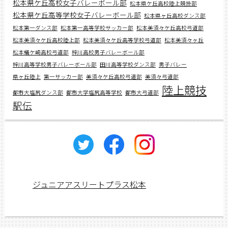
松本県ケ丘高校女子バレーボール部
松本県ケ丘高校陸上競技部
松本県ケ丘高等学校女子バレーボール部
松本県ヶ丘高校ダンス部
松本第一ダンス部
松本第一高等学校サッカー部
松本美須々ケ丘高校弓道部
松本美須々ケ丘高校陸上部
松本美須々ケ丘高等学校弓道部
松本美須々ヶ丘
松本蟻ケ崎高校弓道部
梓川高校男子バレーボール部
梓川高等学校男子バレーボール部
田川高等学校ダンス部
男子バレー
県ヶ丘陸上
第一サッカー部
美須々ケ丘高校弓道部
美須々弓道部
陸上競技
都市大塩尻ダンス部
都市大学塩尻高等学校
都市大弓道部
駅伝
ジュニアアスリートプラス松本