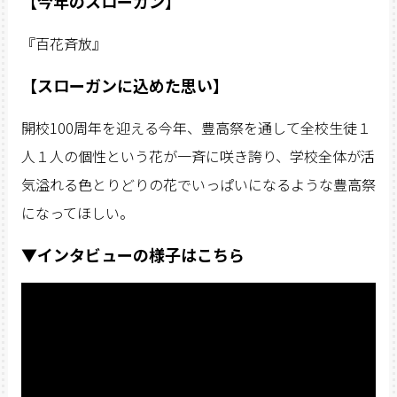
【今年のスローガン】
『百花斉放』
【スローガンに込めた思い】
開校100周年を迎える今年、豊高祭を通して全校生徒１
人１人の個性という花が一斉に咲き誇り、学校全体が活
気溢れる色とりどりの花でいっぱいになるような豊高祭
になってほしい。
▼インタビューの様子はこちら