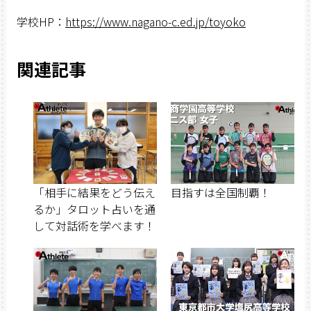
学校HP：
https://www.nagano-c.ed.jp/toyoko
関連記事
「相手に結果をどう伝え
目指すは全国制覇！
るか」タロット占いを通
して対話術を学べます！