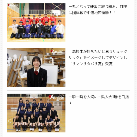
一丸となって練習に取り組み、目標
は団体戦で中信地区優勝！！
「高校生が持ちたいと思うリュック
サック」をイメージしてデザインし
「サマンサタバサ賞」受賞
一瞬一瞬を大切に…県大会1勝を目指
す！