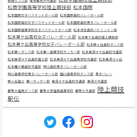
懸陵ダンス部
東京都市大弓道部
松商学園高等学校陸上競技部
松本国際
松本国際女子バスケットボール部
松本国際高校バレーボール部
松本国際高校女子バスケットボール部
松本国際高校男子バレーボール部
松本国際高等学校女子バスケットボール部
松本深志高校バドミントン部
松本県ケ丘高校女子バレーボール部
松本県ケ丘高校陸上競技部
松本県ケ丘高等学校女子バレーボール部
松本県ヶ丘高校ダンス部
松本第一ダンス部
松本第一高等学校サッカー部
松本美須々ケ丘高校弓道部
松本美須々ケ丘高校陸上部
松本美須々ケ丘高等学校弓道部
松本美須々ヶ丘
松本蟻ケ崎高校弓道部
梓川高校男子バレーボール部
梓川高等学校男子バレーボール部
田川高等学校ダンス部
男子バレー
県ヶ丘陸上
第一サッカー部
美須々ケ丘高校弓道部
美須々弓道部
陸上競技
都市大塩尻ダンス部
都市大学塩尻高等学校
都市大弓道部
駅伝